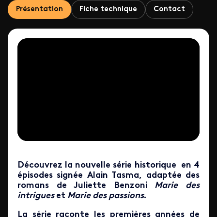
Présentation
Fiche technique
Contact
Découvrez la nouvelle série historique en 4
épisodes signée Alain Tasma, adaptée des
romans de Juliette Benzoni
Marie des
intrigues
et
Marie des passions
.
La série raconte les premières années de