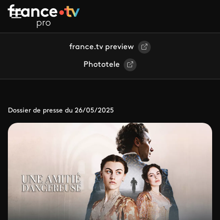
Aller au contenu principal
france.tv preview
Phototele
Dossier de presse du 26/05/2025