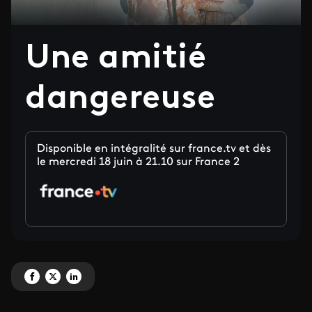
Une amitié
dangereuse
Disponible en intégralité sur france.tv et dès
le mercredi 18 juin à 21.10 sur France 2
Partagez 'Une amitié dangereuse' sur Facebook
Partagez 'Une amitié dangereuse' sur X
Partagez 'Une amitié dangereuse' sur LinkedIn