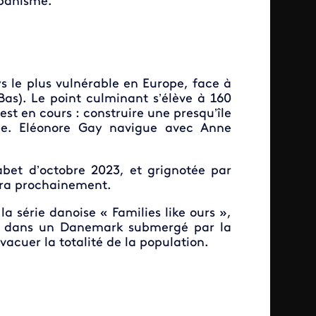
rbanisme.
s le plus vulnérable en Europe, face à
as). Le point culminant s’élève à 160
st en cours : construire une presqu’île
tale. Eléonore Gay navigue avec Anne
bet d’octobre 2023, et grignotée par
îtra prochainement.
la série danoise « Families like ours »,
ue, dans un Danemark submergé par la
vacuer la totalité de la population.