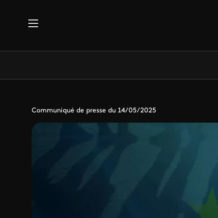
Aller au contenu principal
Communiqué de presse du 14/05/2025