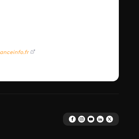
ranceinfo.fr