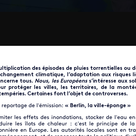
ltiplication des épisodes de pluies torrentielles ou 
 changement climatique, l’adaptation aux risques lié
ncerne tous.
Nous, les Européens
s’intéresse aux so
ur protéger les villes, les territoires, de la mo
tempéries. Certaines font l’objet de controverses.
 reportage de l’émission:
« Berlin, la ville-éponge »
miter les effets des inondations, stocker de l’eau e
duire les îlots de chaleur : c’est le principe de la
onnière en Europe. Les autorités locales sont en t