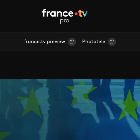
france.tv preview
Phototele