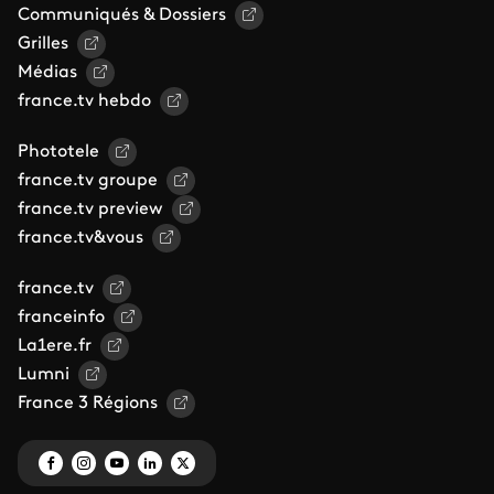
Communiqués & Dossiers
Grilles
Médias
france.tv hebdo
Phototele
france.tv groupe
france.tv preview
france.tv&vous
france.tv
franceinfo
La1ere.fr
Lumni
France 3 Régions