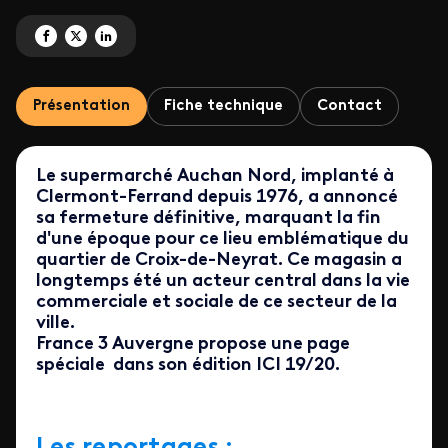
Partagez 'Page spéciale fermeture de Auchan' sur Facebook
Partagez 'Page spéciale fermeture de Auchan' sur X
Partagez 'Page spéciale fermeture de Auchan' sur LinkedIn
Présentation
Fiche technique
Contact
Le supermarché Auchan Nord, implanté à
Clermont-Ferrand depuis 1976, a annoncé
sa fermeture définitive, marquant la fin
d'une époque pour ce lieu emblématique du
quartier de Croix-de-Neyrat. Ce magasin a
longtemps été un acteur central dans la vie
commerciale et sociale de ce secteur de la
ville.
France 3 Auvergne propose une page
spéciale dans son édition ICI 19/20.