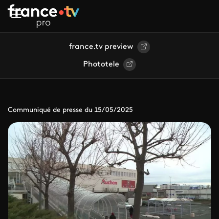
Aller au contenu principal
france.tv preview
Phototele
Communiqué de presse du 15/05/2025