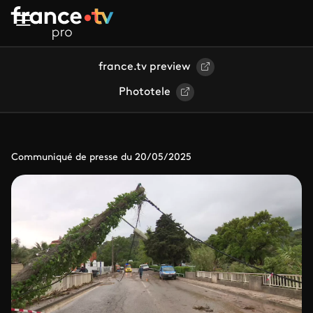
Aller au contenu principal
france.tv preview
Phototele
Communiqué de presse du 20/05/2025