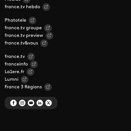
france.tv hebdo
Phototele
france.tv groupe
france.tv preview
france.tv&vous
france.tv
franceinfo
La1ere.fr
Lumni
France 3 Régions