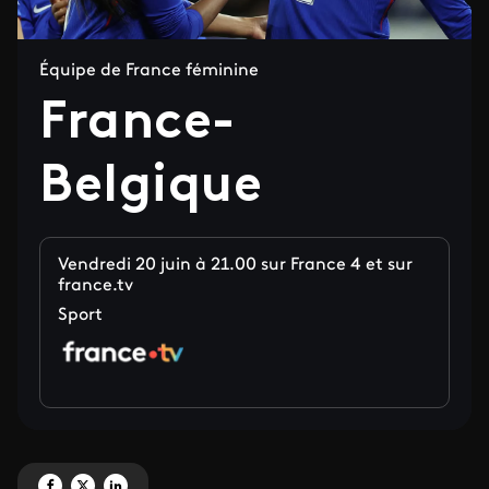
Équipe de France féminine
France-
Belgique
Vendredi 20 juin à 21.00 sur France 4 et sur
france.tv
Sport
Partagez 'France-Belgique' sur Facebook
Partagez 'France-Belgique' sur X
Partagez 'France-Belgique' sur LinkedIn