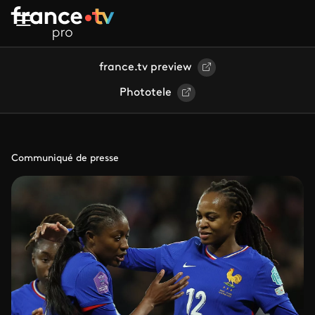
Aller au contenu principal
france.tv preview
Phototele
Communiqué de presse