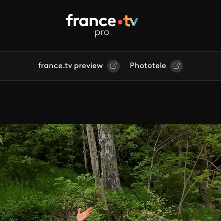
france.tv preview
Phototele