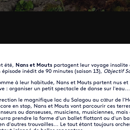
t été,
Nans et Mouts
partagent leur voyage insolite
 épisode inédit de 90 minutes (saison 13),
Objectif S
mme à leur habitude, Nans et Mouts partent nus et 
ve : organiser un petit spectacle de danse sur l’ea
rection le magnifique lac du Salagou au cœur de l’Hé
core en stop, Nans et Mouts vont parcourir ces terres
nseurs ou danseuses, musiciens, musiciennes, mais a
urra prendre la forme d’un ballet flottant ou d’un ba
en d’autres trouvailles… Le tout étant toujours orche