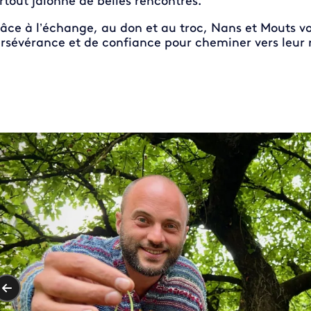
rtout jalonné de belles rencontres.
âce à l’échange, au don et au troc, Nans et Mouts vo
rsévérance et de confiance pour cheminer vers leur 