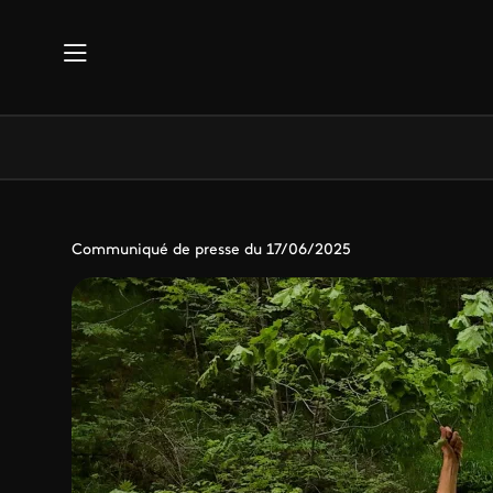
Aller au contenu principal
Communiqué de presse du 17/06/2025