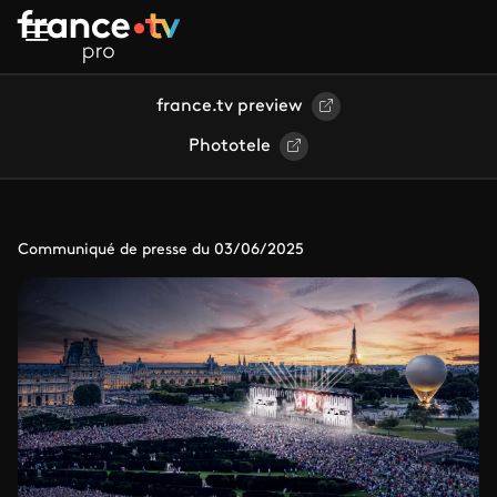
Aller au contenu principal
france.tv preview
Phototele
Communiqué de presse du 03/06/2025