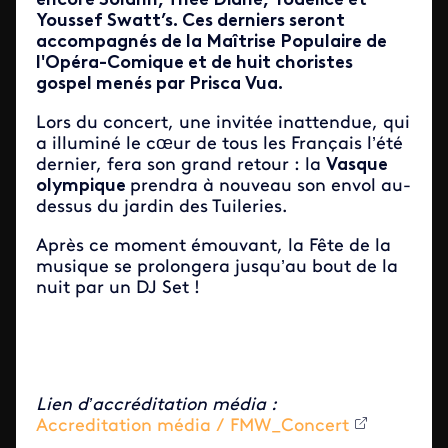
encore Solann, Thee Diane, Yodelice et
Youssef Swatt’s. Ces derniers seront
accompagnés de la Maîtrise Populaire de
l'Opéra-Comique et de huit choristes
gospel menés par Prisca Vua.
Lors du concert, une invitée inattendue, qui
a illuminé le cœur de tous les Français l’été
dernier, fera son grand retour : la
Vasque
olympique
prendra à nouveau son envol au-
dessus du jardin des Tuileries.
Après ce moment émouvant, la Fête de la
musique se prolongera jusqu’au bout de la
nuit par un DJ Set !
Lien d’accréditation média :
Accreditation média / FMW_Concert