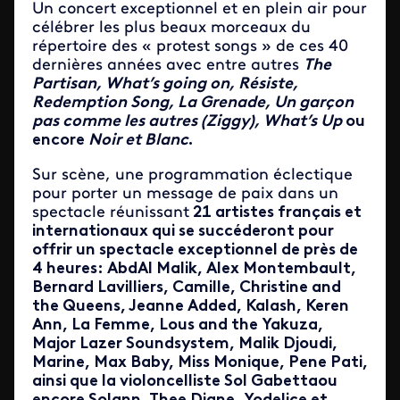
Un concert exceptionnel et en plein air pour
célébrer les plus beaux morceaux du
répertoire des « protest songs » de ces 40
dernières années avec entre autres
The
Partisan, What’s going on, Résiste,
Redemption Song, La Grenade, Un garçon
pas comme les autres (Ziggy), What’s Up
ou
encore
Noir et Blanc
.
Sur scène, une programmation éclectique
pour porter un message de paix dans un
spectacle réunissant
21 artistes français et
internationaux qui se succéderont pour
offrir un spectacle exceptionnel de près de
4 heures: AbdAl Malik, Alex Montembault,
Bernard Lavilliers, Camille, Christine and
the Queens, Jeanne Added, Kalash, Keren
Ann, La Femme, Lous and the Yakuza,
Major Lazer Soundsystem, Malik Djoudi,
Marine, Max Baby, Miss Monique, Pene Pati,
ainsi que la violoncelliste Sol Gabettaou