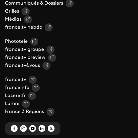
Communiqués & Dossiers
Grilles
Médias
france.tv hebdo
Phototele
france.tv groupe
france.tv preview
france.tv&vous
france.tv
franceinfo
La1ere.fr
Lumni
France 3 Régions