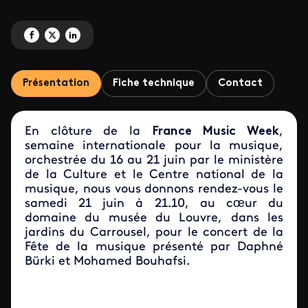
Partagez ' Le concert de la Fête de la musique ' sur Facebook
Partagez ' Le concert de la Fête de la musique ' sur X
Partagez ' Le concert de la Fête de la musique ' sur LinkedIn
Présentation
Fiche technique
Contact
En clôture de la
France Music Week
,
semaine internationale pour la musique,
orchestrée du 16 au 21 juin par le ministère
de la Culture et le Centre national de la
musique, nous vous donnons rendez-vous le
samedi 21 juin à 21.10, au cœur du
domaine du musée du Louvre, dans les
jardins du Carrousel, pour le concert de la
Fête de la musique présenté par Daphné
Bürki et Mohamed Bouhafsi.