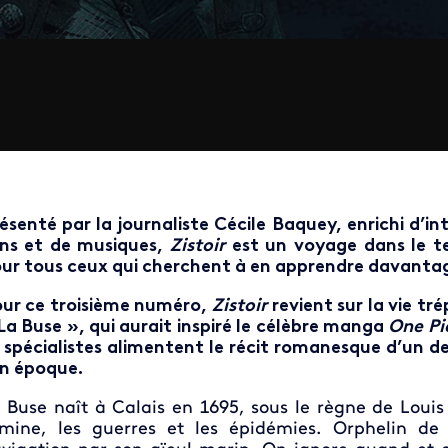
ésenté par la journaliste Cécile Baquey, enrichi d’in
ns et de musiques,
Zistoir
est un voyage dans le te
ur tous ceux qui cherchent à en apprendre davantag
ur ce troisième numéro,
Zistoir
revient sur la vie tr
La Buse », qui aurait inspiré le célèbre manga
One Pi
 spécialistes alimentent le récit romanesque d’un de
n époque.
 Buse naît à Calais en 1695, sous le règne de Loui
mine, les guerres et les épidémies. Orphelin de p