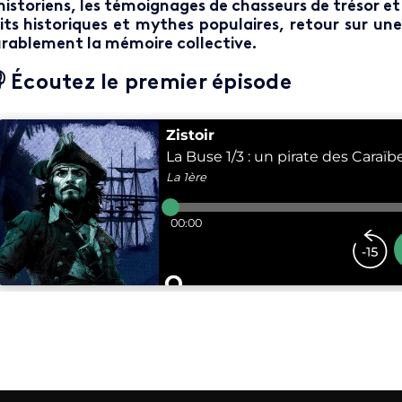
historiens, les témoignages de chasseurs de trésor et 
its historiques et mythes populaires, retour sur un
rablement la mémoire collective.
 Écoutez le premier épisode
rame