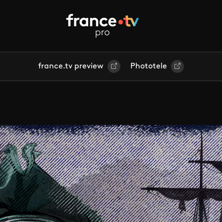
france.tv preview
Phototele