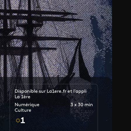
Disponible sur La1ere.fr et l'appli
La 1ère
Numérique
3 x 30 min
Culture