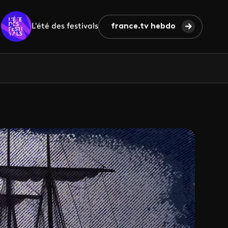
L'été des festivals
france.tv hebdo