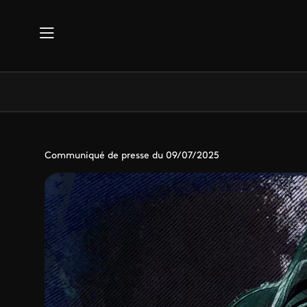
Aller au contenu principal
Communiqué de presse du 09/07/2025