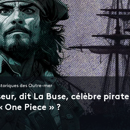
historiques des Outre-mer
eur, dit La Buse, célèbre pirate
« One Piece » ?