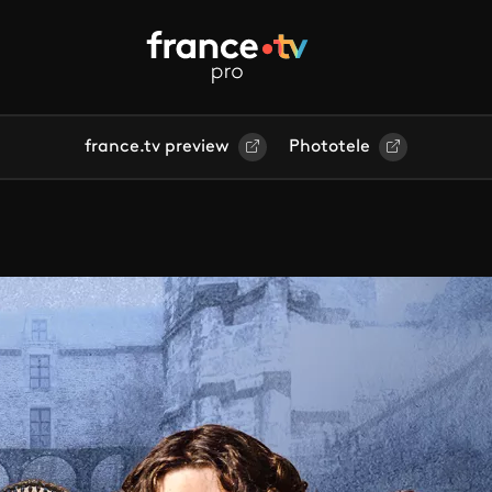
france.tv preview
Phototele