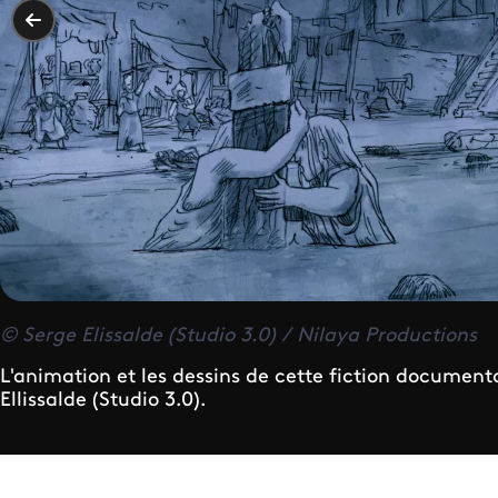
© Serge Elissalde (Studio 3.0) / Nilaya Productions
L'animation et les dessins de cette fiction document
Ellissalde (Studio 3.0).