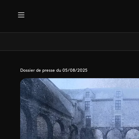
Aller au contenu principal
Dossier de presse du 05/08/2025