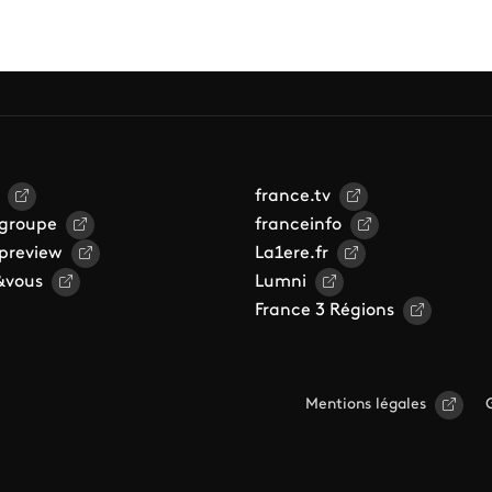
france.tv
 groupe
franceinfo
 preview
La1ere.fr
&vous
Lumni
France 3 Régions
Mentions légales