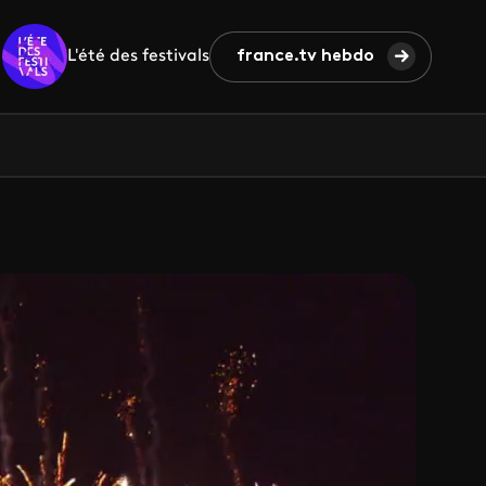
L'été des festivals
france.tv hebdo