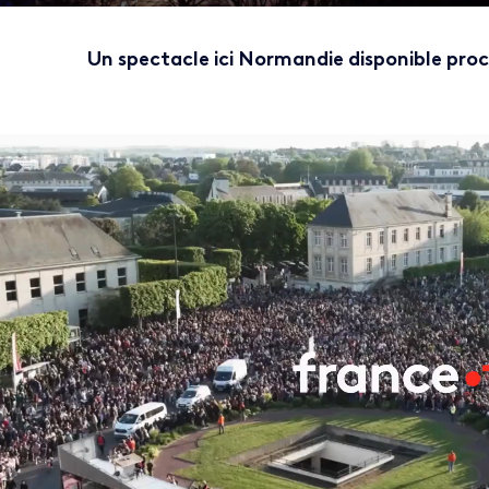
Un spectacle ici Normandie disponible pr
eo file