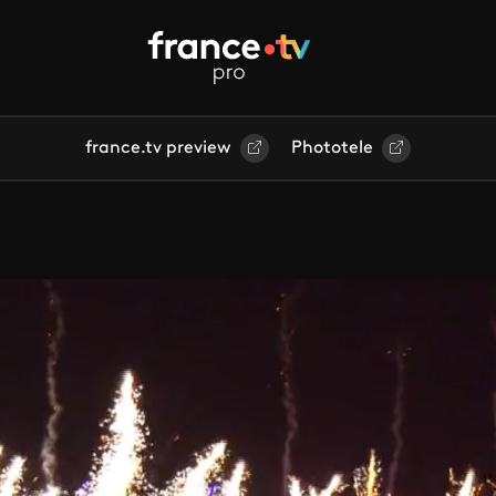
france.tv preview
Phototele