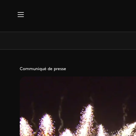
Aller au contenu principal
Communiqué de presse