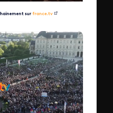
ochainement sur
france.tv