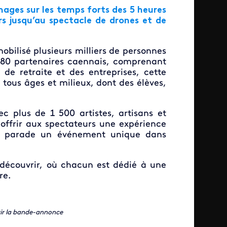
ages sur les temps forts des 5 heures
ars jusqu’au spectacle de drones et de
bilisé plusieurs milliers de personnes
e 80 partenaires caennais, comprenant
 de retraite et des entreprises, cette
e tous âges et milieux, dont des élèves,
ec plus de 1 500 artistes, artisans et
 offrir aux spectateurs une expérience
tte parade un événement unique dans
à découvrir, où chacun est dédié à une
re.
rir la bande-annonce