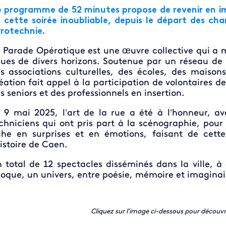
 programme de 52 minutes propose de revenir en im
 cette soirée inoubliable, depuis le départ des ch
rotechnie.
 Parade Opératique est une œuvre collective qui a mo
sues de divers horizons. Soutenue par un réseau d
s associations culturelles, des écoles, des maisons
éation fait appel à la participation de volontaires d
s seniors et des professionnels en insertion.
 9 mai 2025, l’art de la rue a été à l’honneur, av
chniciens qui ont pris part à la scénographie, pour
che en surprises et en émotions, faisant de ce
histoire de Caen.
 total de 12 spectacles disséminés dans la ville, 
oque, un univers, entre poésie, mémoire et imaginai
Cliquez sur l'image ci-dessous pour découv