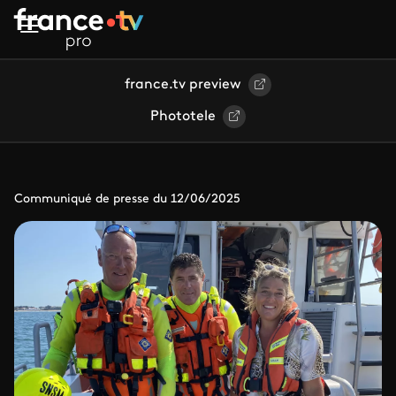
Aller au contenu principal
france.tv preview
Phototele
Communiqué de presse du 12/06/2025