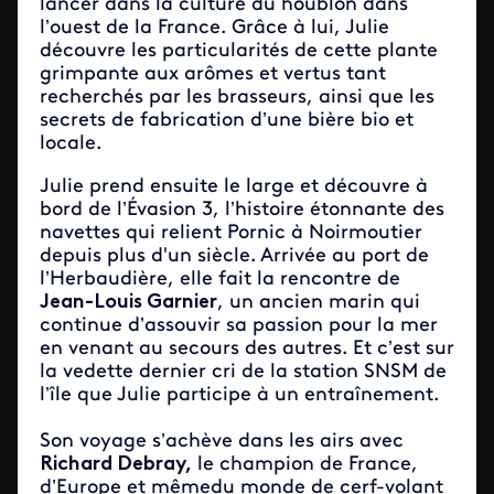
lancer dans la culture du houblon dans
l’ouest de la France. Grâce à lui, Julie
découvre les particularités de cette plante
grimpante aux arômes et vertus tant
recherchés par les brasseurs, ainsi que les
secrets de fabrication d’une bière bio et
locale.
Julie prend ensuite le large et découvre à
bord de l’Évasion 3, l’histoire étonnante des
navettes qui relient Pornic à Noirmoutier
depuis plus d'un siècle. Arrivée au port de
l’Herbaudière, elle fait la rencontre de
Jean-Louis Garnier
, un ancien marin qui
continue d’assouvir sa passion pour la mer
en venant au secours des autres. Et c’est sur
la vedette dernier cri de la station SNSM de
l’île que Julie participe à un entraînement.
Son voyage s’achève dans les airs avec
Richard Debray,
le champion de France,
d’Europe et mêmedu monde de cerf-volant