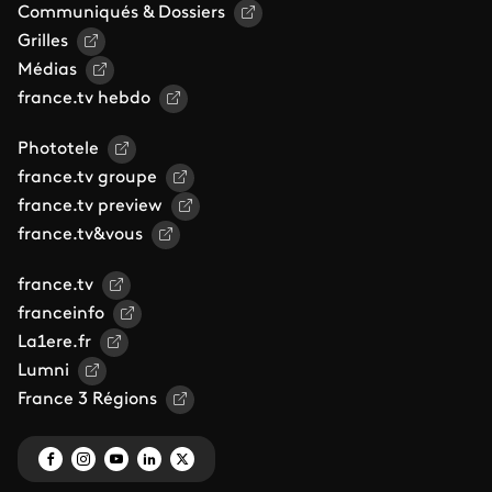
Communiqués & Dossiers
Grilles
Médias
france.tv hebdo
Phototele
france.tv groupe
france.tv preview
france.tv&vous
france.tv
franceinfo
La1ere.fr
Lumni
France 3 Régions