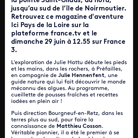
la pointe Saint-Gildas, au nord,
jusqu’au sud de l’île de Noirmoutier.
Retrouvez ce magazine d'aventure
Ici Pays de la Loire sur la
plateforme france.tv et le
dimanche 29 juin à 12.55 sur France
3.
L'exploration de Julie Hattu débute les pieds
et les mains, dans les rochers, à Préfailles,
en compagnie de
Julie Hennenfent
, une
guide nature qui lui fait découvrir le monde
méconnu des algues. Au programme,
cueillette de pousses fraîches et recettes
iodées en plein air !
Puis direction Bourgneuf-en-Retz, dans les
terres plus au sud, pour faire la
connaissance de
Matthieu Cosson
.
Véritable pionnier, il a été le premier à se