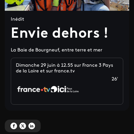
Inédit
Envie dehors !
La Baie de Bourgneuf, entre terre et mer
Dimanche 29 juin à 12.55 sur France 3 Pays
de la Loire et sur france.tv
26'
Partagez 'Envie dehors ! ' sur Facebook
Partagez 'Envie dehors ! ' sur X
Partagez 'Envie dehors ! ' sur LinkedIn