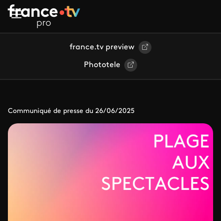
Aller au contenu principal
france.tv preview
Phototele
Communiqué de presse du 26/06/2025