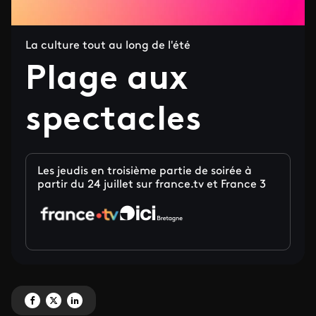
La culture tout au long de l'été
Plage aux
spectacles
Les jeudis en troisième partie de soirée à
partir du 24 juillet sur france.tv et France 3
Partagez 'Plage aux spectacles ' sur Facebook
Partagez 'Plage aux spectacles ' sur X
Partagez 'Plage aux spectacles ' sur LinkedIn