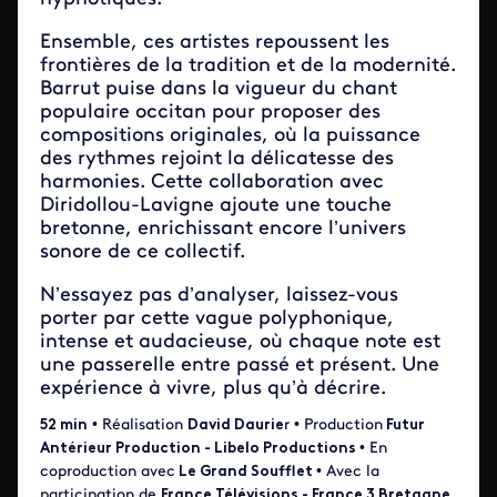
Ensemble, ces artistes repoussent les
frontières de la tradition et de la modernité.
Barrut puise dans la vigueur du chant
populaire occitan pour proposer des
compositions originales, où la puissance
des rythmes rejoint la délicatesse des
harmonies. Cette collaboration avec
Diridollou-Lavigne ajoute une touche
bretonne, enrichissant encore l’univers
sonore de ce collectif.
N’essayez pas d’analyser, laissez-vous
porter par cette vague polyphonique,
intense et audacieuse, où chaque note est
une passerelle entre passé et présent. Une
expérience à vivre, plus qu’à décrire.
52 min
• Réalisation
David Daurie
r • Production
Futur
Antérieur Production - Libelo Productions
• En
coproduction avec
Le Grand Soufflet
• Avec la
participation de
France Télévisions - France 3 Bretagne