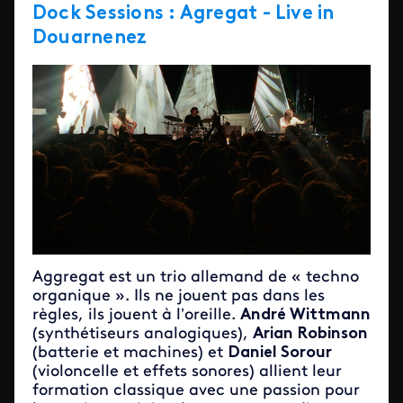
Dock Sessions : Agregat - Live in
Douarnenez
Aggregat est un trio allemand de « techno
organique ». Ils ne jouent pas dans les
règles, ils jouent à l’oreille.
André Wittmann
(synthétiseurs analogiques),
Arian Robinson
(batterie et machines) et
Daniel Sorour
(violoncelle et effets sonores) allient leur
formation classique avec une passion pour