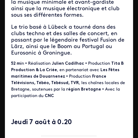
la musique minimale et avant-gardiste
ainsi que la musique électronique et club
sous ses différentes formes.
Le trio basé à Lübeck a tourné dans des
clubs techno et des salles de concert, en
passant par le légendaire festival Fusion de
Lärz, ainsi que le Boom au Portugal ou
Eurosonic à Groningue.
52 mi
n • Réalisation
Julien Cadilhac
• Production
Tita B
Production & La Criée
, en partenariat avec
Les Fêtes
maritimes de Douarnenez
• Production
France
Télévisions, Tébéo, Tébésud, TVR
, les chaînes locales de
Bretagne, soutenues par la
région Bretagne
• Avec la
participation du
CNC
Jeudi 7 août à 0.20