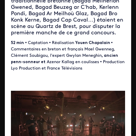
traditionnelle bretonne (Bagad Melinerion
Gwened, Bagad Beuzeg ar C’hab, Kerlenn
Pondi, Bagad Ar Meilhoù Glaz, Bagad Bro
Konk Kerne, Bagad Cap Caval…) étaient en
scène au Quartz de Brest, pour disputer la
première manche de ce grand concours.
52 min
• Captation • Réalisation
Youen Chapalain
•
Commentaires en breton et français Mael Gwenneg,
Clément Soubigou, l'expert Gwylan Meneghin
, ancien
penn-sonneur et
Azenor Kallag en coulisses • Production
Lyo Production et France Télévisions