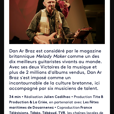
Dan Ar Braz est considéré par le magazine
britannique
Melady Maker
comme un des
dix meilleurs guitaristes vivants au monde.
Avec ses deux Victoires de la musique et
plus de 2 millions d’albums vendus, Dan Ar
Braz s’est imposé comme un
incontournable de la culture bretonne, ici
accompagné par six musiciens de talent.
34 min
• Réalisation
Julien Cadilhac
• Production
Tita B
Production & La Criée
, en partenariat avec
Les Fêtes
maritimes de Douarnenez
• Coproduction
France
Télévisions, Tébéo, Tébésud, TVR
, les chaînes locales de