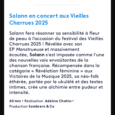
Solann en concert aux Vieilles
Charrues 2025
Solann fera résonner sa sensibilité à fleur
de peau à l'occasion du festival des Vieilles
Charrues 2025 ! Révélée avec son
EP
Monstrueuse
et massivement
écoutée,
Solann
s’est imposée comme l’une
des nouvelles voix envoûtantes de la
chanson française. Récompensée dans la
catégorie « Révélation féminine » aux
Victoires de la Musique 2025, sa néo-folk
éthérée, portée par le ukulélé et des textes
intimes, crée une alchimie entre pudeur et
intensité.
60 min
• Réalisation
Adeline Chahin
•
Production
Sombrero & Co