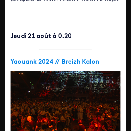
Jeudi 21 août à 0.20
Yaouank 2024 // Breizh Kalon