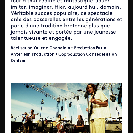
tour à tour réalité et fantastique. Jouer,
imiter, imaginer. Hier, aujourd’hui, demain.
Véritable succès populaire, ce spectacle
crée des passerelles entre les générations et
parle d’une tradition bretonne plus que
jamais vivante et portée par une jeunesse
talentueuse et engagée.
Réalisation
Youenn Chapalain
• Production
Futur
Antérieur Production
• Coproduction
Confédération
Kenleur