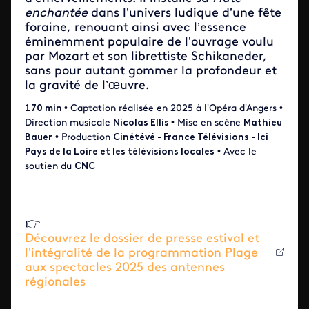
enchantée
dans l’univers ludique d’une fête
foraine, renouant ainsi avec l’essence
éminemment populaire de l’ouvrage voulu
par Mozart et son librettiste Schikaneder,
sans pour autant gommer la profondeur et
la gravité de l’œuvre.
170 min
• Captation réalisée en 2025 à l'Opéra d'Angers •
Direction musicale
Nicolas Ellis
• Mise en scène
Mathieu
Bauer
• Production
Cinétévé - France Télévisions - Ici
Pays de la Loire et les télévisions locales
• Avec le
soutien du
CNC
👉
Découvrez le dossier de presse estival et
l'intégralité de la programmation Plage
aux spectacles 2025 des antennes
régionales