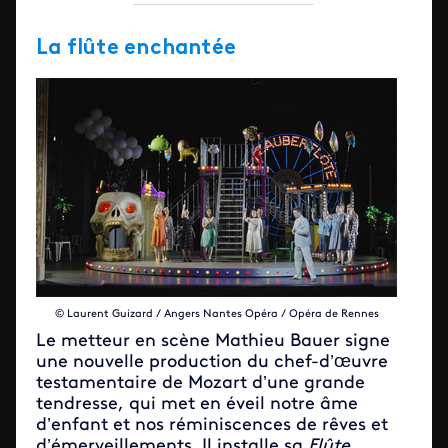
La flûte enchantée
© Laurent Guizard / Angers Nantes Opéra / Opéra de Rennes
Le metteur en scène Mathieu Bauer signe
une nouvelle production du chef-d’œuvre
testamentaire de Mozart d’une grande
tendresse, qui met en éveil notre âme
d’enfant et nos réminiscences de rêves et
d’émerveillements. Il installe sa
Flûte