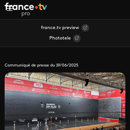
Aller au contenu principal
france.tv preview
Phototele
Communiqué de presse du 19/06/2025