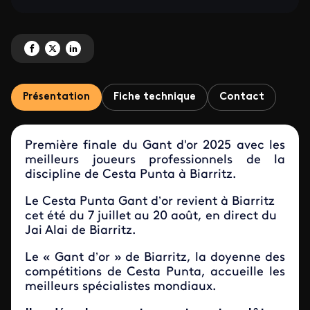
Partagez 'Cesta Punta : Gant d'Or de Biarritz' sur Facebook
Partagez 'Cesta Punta : Gant d'Or de Biarritz' sur X
Partagez 'Cesta Punta : Gant d'Or de Biarritz' sur LinkedIn
Présentation
Fiche technique
Contact
Première finale du Gant d'or 2025 avec les
meilleurs joueurs professionnels de la
discipline de Cesta Punta à Biarritz.
Le Cesta Punta Gant d’or revient à Biarritz
cet été du 7 juillet au 20 août, en direct du
Jai Alai de Biarritz.
Le « Gant d’or » de Biarritz, la doyenne des
compétitions de Cesta Punta, accueille les
meilleurs spécialistes mondiaux.