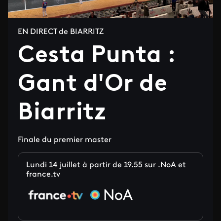
EN DIRECT de BIARRITZ
Cesta Punta :
Gant d'Or de
Biarritz
Finale du premier master
Lundi 14 juillet à partir de 19.55 sur .NoA et
france.tv