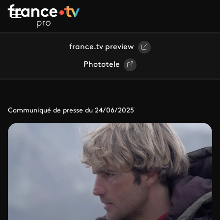
Aller au contenu principal
france.tv preview
Phototele
Communiqué de presse du 24/06/2025