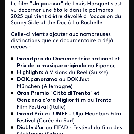
Le film
"Un pasteur"
de Louis Hanquet s'est
vu décerner
une étoile
dans le palmarès
2025 qui vient d'être dévoilé à l'occasion du
Sunny Side of the Doc à La Rochelle.
Celle-ci vient s'ajouter aux nombreuses
distinctions que ce documentaire a déjà
reçues :
Grand prix du Documentaire national et
Prix de la musique originale
au Fipadoc
Highlights
à Visions du Réel (Suisse)
DOK.panorama
au DOK.fest
München (Allemagne)
Gran Premio "Città di Trento" et
Genziana d’oro Miglior film
au Trento
Film Festival (Italie)
Grand Prix au UMFF
- Ulju Mountain Film
Festival (Corée du Sud)
Diable d'or
au FIFAD - Festival du film des