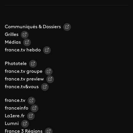
Communiqués & Dossiers
Grilles
Médias
france.tv hebdo
Phototele
france.tv groupe
france.tv preview
france.tv&vous
france.tv
franceinfo
La1ere.fr
Lumni
France 3 Régions