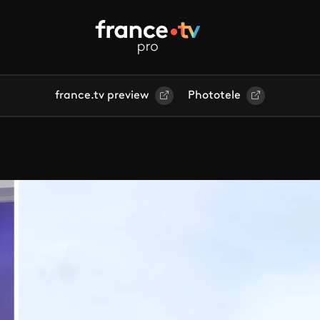
france.tv preview
Phototele