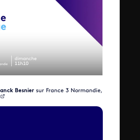
ranck Besnier
sur France 3 Normandie,