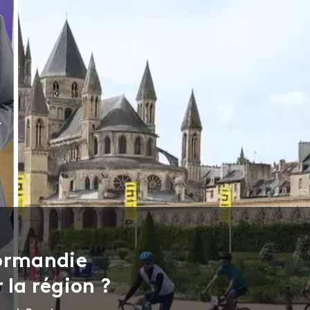
Normandie
 la région ?