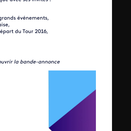
 grands événements,
aise,
épart du Tour 2016,
couvrir la bande-annonce