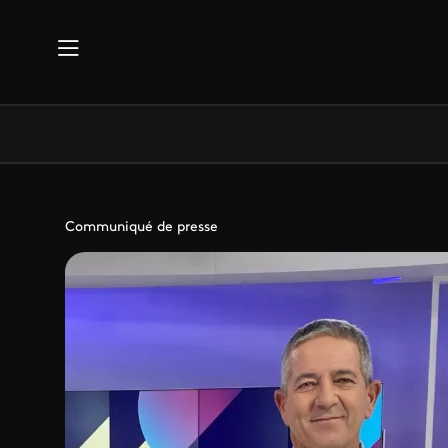
Aller au contenu principal
Communiqué de presse