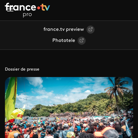
Aller au contenu principal
france.tv preview
Phototele
Dossier de presse