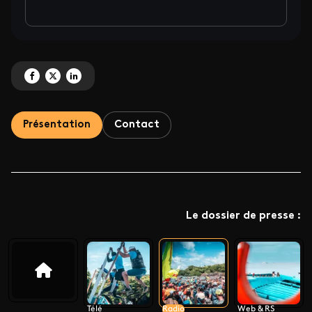
Partagez 'Tour de Martinique des yoles rondes - 2025' sur Facebook
Partagez 'Tour de Martinique des yoles rondes - 2025' sur X
Partagez 'Tour de Martinique des yoles rondes - 2025' sur LinkedI
Présentation
Contact
Le dossier de presse :
Télé
Radio
Web & RS