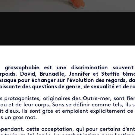
 grossophobie est une discrimination souvent 
rpoids.
David, Brunaëlle, Jennifer et Steffie tém
saque pour échanger sur l'évolution des regards, d
oissante des questions de genre, de sexualité et de r
s protagonistes, originaires des Outre-mer, sont fier
au et de leur corps.
Sans se définir comme tels, ils
it d’eux. Ils sont gros et emploient explicitement 
s un gros mot.
pendant, cette acceptation, qui pour certains d'ent