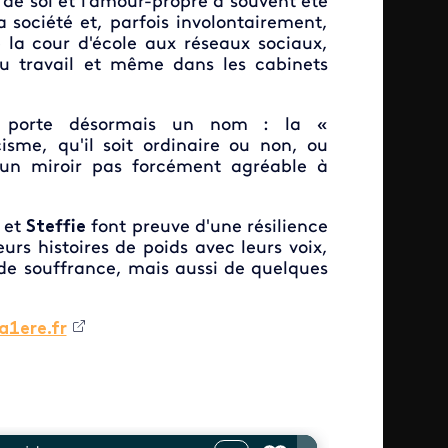
de soi et l'amour-propre a souvent été
 société et, parfois involontairement,
 la cour d'école aux réseaux sociaux,
au travail et même dans les cabinets
te, porte désormais un nom : la «
isme, qu'il soit ordinaire ou non, ou
 un miroir pas forcément agréable à
et
Steffie
font preuve d'une résilience
eurs histoires de poids avec leurs voix,
, de souffrance, mais aussi de quelques
a1ere.fr