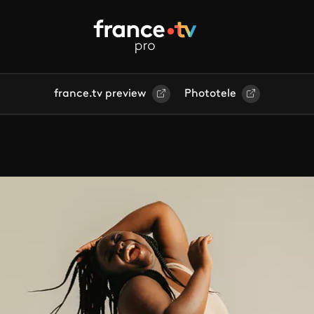
france.tv preview
Phototele