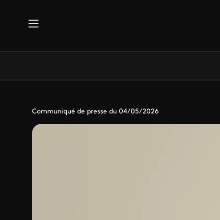
Aller au contenu principal
Communiqué de presse du 04/05/2026