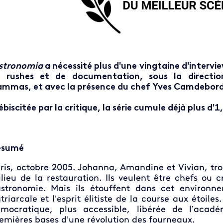
stronomia
a nécessité plus d'une vingtaine d'intervi
 rushes et de documentation, sous la directio
ammas,
et avec la présence du chef Yves Camdebord
ébiscitée par la critique, la série cumule déjà plus d'1
ésumé
ris, octobre 2005. Johanna, Amandine et Vivian, troi
lieu de la restauration. Ils veulent être chefs ou c
stronomie. Mais ils étouffent dans cet environn
triarcale et l’esprit élitiste de la course aux étoile
mocratique, plus accessible, libérée de l’acadé
emières bases d’une révolution des fourneaux.