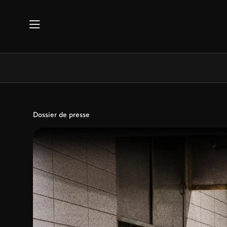
Aller au contenu principal
Dossier de presse