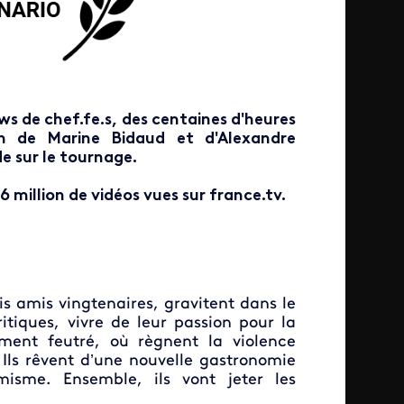
ews de chef.fe.s, des centaines d'heures
n de Marine Bidaud et d'Alexandre
e sur le tournage.
,6 million de vidéos vues sur france.tv.
s amis vingtenaires, gravitent dans le
ritiques, vivre de leur passion pour la
ement feutré, où règnent la violence
s. Ils rêvent d’une nouvelle gastronomie
misme. Ensemble, ils vont jeter les