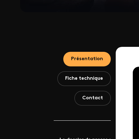
Présentation
Fiche technique
Contact