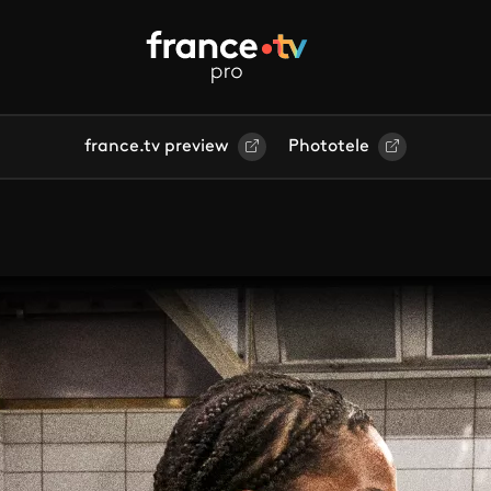
france.tv preview
Phototele