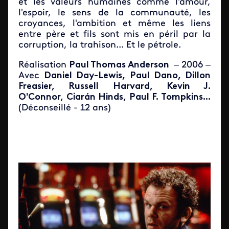
et les valeurs humaines comme l'amour,
l'espoir, le sens de la communauté, les
croyances, l'ambition et même les liens
entre père et fils sont mis en péril par la
corruption, la trahison... Et le pétrole.
Réalisation
Paul Thomas Anderson
– 2006 –
Avec
Daniel Day-Lewis, Paul Dano, Dillon
Freasier, Russell Harvard, Kevin J.
O'Connor, Ciarán Hinds, Paul F. Tompkins...
(Déconseillé - 12 ans)