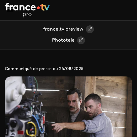
Aller au contenu principal
france.tv preview
Phototele
Communiqué de presse du 26/08/2025