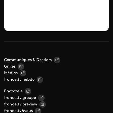
Communiqués & Dossiers
Grilles
Médias
france.tv hebdo
Phototele
france.tv groupe
france.tv preview
france.tv&vous