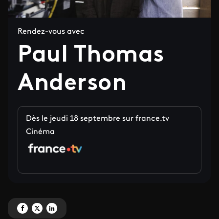
Rendez-vous avec
Paul Thomas
Anderson
Dès le jeudi 18 septembre sur france.tv
Cinéma
Partagez 'Paul Thomas Anderson' sur Facebook
Partagez 'Paul Thomas Anderson' sur X
Partagez 'Paul Thomas Anderson' sur LinkedIn