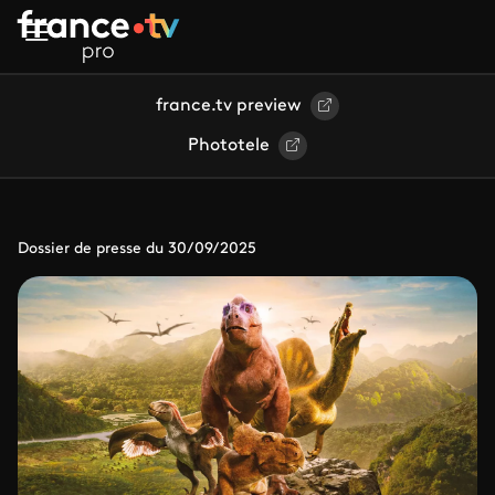
Aller au contenu principal
france.tv preview
Phototele
Dossier de presse du 30/09/2025