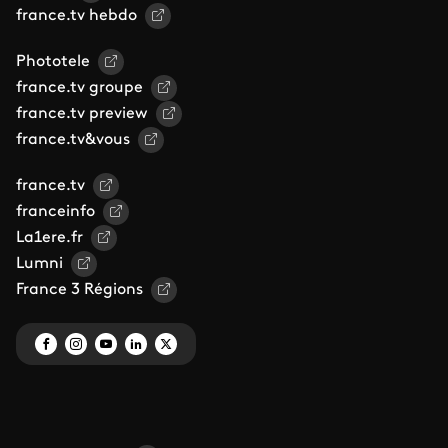
france.tv hebdo
Phototele
france.tv groupe
france.tv preview
france.tv&vous
france.tv
franceinfo
La1ere.fr
Lumni
France 3 Régions