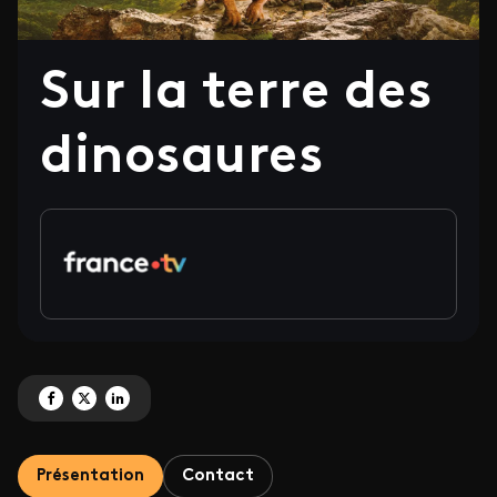
Sur la terre des
dinosaures
Partagez 'Sur la terre des dinosaures' sur Facebook
Partagez 'Sur la terre des dinosaures' sur X
Partagez 'Sur la terre des dinosaures' sur LinkedIn
Présentation
Contact