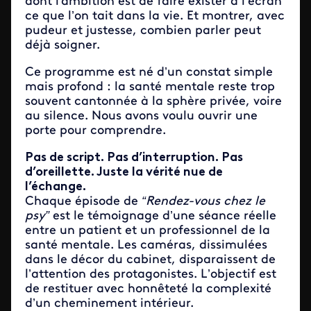
dont l'ambition est de faire exister à l’écran
ce que l’on tait dans la vie. Et montrer, avec
pudeur et justesse, combien parler peut
déjà soigner.
Ce programme est né d’un constat simple
mais profond : la santé mentale reste trop
souvent cantonnée à la sphère privée, voire
au silence. Nous avons voulu ouvrir une
porte pour comprendre.
Pas de script. Pas d’interruption. Pas
d’oreillette. Juste la vérité nue de
l’échange.
Chaque épisode de
“Rendez-vous chez le
psy”
est le témoignage d’une séance réelle
entre un patient et un professionnel de la
santé mentale. Les caméras, dissimulées
dans le décor du cabinet, disparaissent de
l’attention des protagonistes. L’objectif est
de restituer avec honnêteté la complexité
d’un cheminement intérieur.