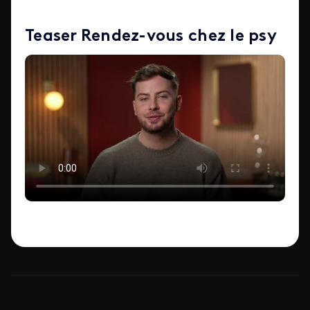
Teaser Rendez-vous chez le psy
ID de la video FTV Preview