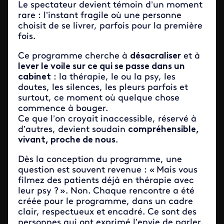
Le spectateur devient témoin d’un moment
rare : l’instant fragile où une personne
choisit de se livrer, parfois pour la première
fois.
Ce programme cherche à
désacraliser
et à
lever le voile sur ce qui se passe dans un
cabinet
: la thérapie, le ou la psy, les
doutes, les silences, les pleurs parfois et
surtout, ce moment où quelque chose
commence à bouger.
Ce que l’on croyait inaccessible, réservé à
d’autres, devient soudain
compréhensible,
vivant, proche de nous
.
Dès la conception du programme, une
question est souvent revenue : « Mais vous
filmez des patients déjà en thérapie avec
leur psy ? ». Non. Chaque rencontre a été
créée pour le programme, dans un cadre
clair, respectueux et encadré. Ce sont des
personnes qui ont exprimé l’envie de parler,