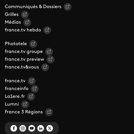
Communiqués & Dossiers
Grilles
Médias
france.tv hebdo
Phototele
france.tv groupe
france.tv preview
france.tv&vous
france.tv
franceinfo
La1ere.fr
Lumni
France 3 Régions