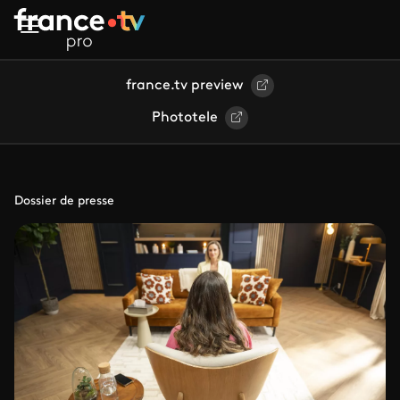
Aller au contenu principal
france.tv preview
Phototele
Dossier de presse