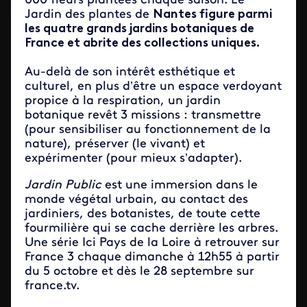
000 fleurs plantées chaque saison. Le
Jardin des plantes de
Nantes figure parmi
les quatre grands jardins botaniques de
France et abrite des collections uniques.
Au-delà de son intérêt esthétique et
culturel, en plus d’être un espace verdoyant
propice à la respiration, un jardin
botanique revêt 3 missions : transmettre
(pour sensibiliser au fonctionnement de la
nature), préserver (le vivant) et
expérimenter (pour mieux s’adapter).
Jardin Public
est une immersion dans le
monde végétal urbain, au contact des
jardiniers, des botanistes, de toute cette
fourmilière qui se cache derrière les arbres.
Une série Ici Pays de la Loire à retrouver sur
France 3 chaque dimanche à 12h55 à partir
du 5 octobre et dès le 28 septembre sur
france.tv.