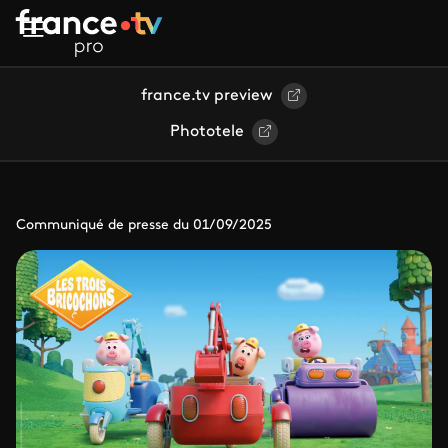
Aller au contenu principal
france.tv preview
Phototele
Communiqué de presse du 01/09/2025