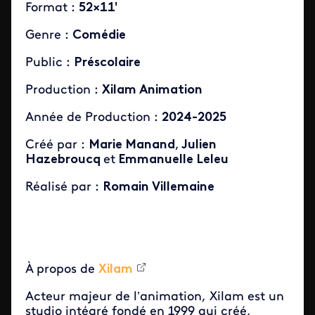
Format :
52×11′
Genre :
Comédie
Public :
Préscolaire
Production :
Xilam Animation
Année de Production :
2024-2025
Créé par :
Marie Manand
,
Julien
Hazebroucq
et
Emmanuelle Leleu
Réalisé par :
Romain Villemaine
À propos de
Xilam
Acteur majeur de l’animation, Xilam est un
studio intégré fondé en 1999 qui créé,