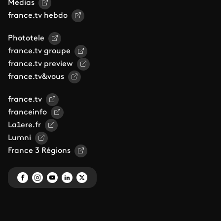
Médias
france.tv hebdo
Phototele
france.tv groupe
france.tv preview
france.tv&vous
france.tv
franceinfo
La1ere.fr
Lumni
France 3 Régions