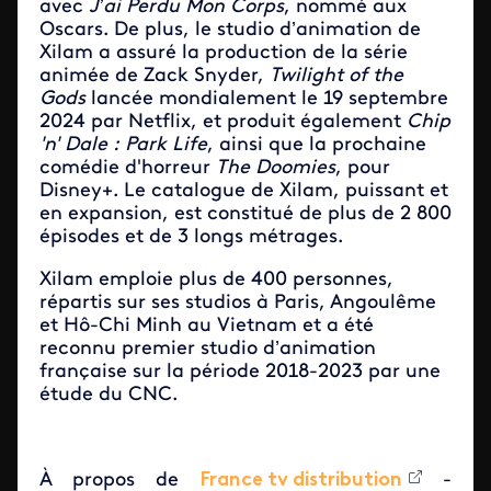
avec
J’ai Perdu Mon Corps
, nommé aux
Oscars. De plus, le studio d’animation de
Xilam a assuré la production de la série
animée de Zack Snyder,
Twilight of the
Gods
lancée mondialement le 19 septembre
2024 par Netflix, et produit également
Chip
'n' Dale : Park Life
, ainsi que la prochaine
comédie d'horreur
The Doomies
, pour
Disney+. Le catalogue de Xilam, puissant et
en expansion, est constitué de plus de 2 800
épisodes et de 3 longs métrages.
Xilam emploie plus de 400 personnes,
répartis sur ses studios à Paris, Angoulême
et Hô-Chi Minh au Vietnam et a été
reconnu premier studio d’animation
française sur la période 2018-2023 par une
étude du CNC.
À propos de
France tv distribution
-