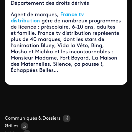
Département des droits dérivés
Agent de marques,
France tv
distribution
gère de nombreux programmes
de licence : préscolaire, 6-10 ans, adultes
et famille. France tv distribution représente
plus de 40 marques, dont les stars de
l’animation Bluey, Vida la Véto, Bing,
Masha et Michka et les incontournables :
Monsieur Madame, Fort Boyard, La Maison
des Maternelles, Silence, ça pousse !,
Échappées Belles...
Communiqués & Dossiers
Grilles