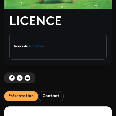
LICENCE
Partagez 'LICENCE' sur Facebook
Partagez 'LICENCE' sur X
Partagez 'LICENCE' sur LinkedIn
Présentation
Contact