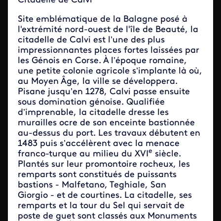
Citadelle de Calvi
Site emblématique de la Balagne posé à
l'extrémité nord-ouest de l'île de Beauté, la
citadelle de Calvi est l’une des plus
impressionnantes places fortes laissées par
les Génois en Corse. À l’époque romaine,
une petite colonie agricole s’implante là où,
au Moyen Âge, la ville se développera.
Pisane jusqu’en 1278, Calvi passe ensuite
sous domination génoise. Qualifiée
d’imprenable, la citadelle dresse les
murailles ocre de son enceinte bastionnée
au-dessus du port. Les travaux débutent en
1483 puis s’accélèrent avec la menace
e
franco-turque au milieu du XVI
siècle.
Plantés sur leur promontoire rocheux, les
remparts sont constitués de puissants
bastions - Malfetano, Teghiale, San
Giorgio - et de courtines. La citadelle, ses
remparts et la tour du Sel qui servait de
poste de guet sont classés aux Monuments