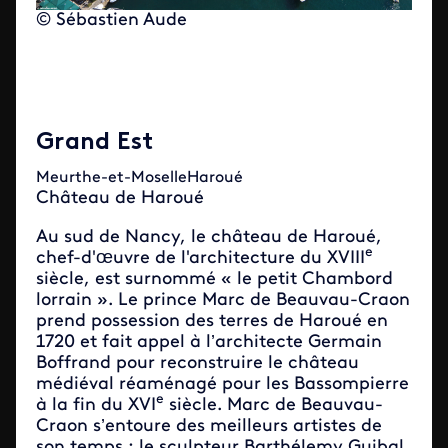
© Sébastien Aude
Grand Est
Meurthe-et-MoselleHaroué
Château de Haroué
Au sud de Nancy, le château de Haroué,
e
chef-d'œuvre de l'architecture du XVIII
siècle, est surnommé « le petit Chambord
lorrain ». Le prince Marc de Beauvau-Craon
prend possession des terres de Haroué en
1720 et fait appel à l’architecte Germain
Boffrand pour reconstruire le château
médiéval réaménagé pour les Bassompierre
e
à la fin du XVI
siècle. Marc de Beauvau-
Craon s’entoure des meilleurs artistes de
son temps : le sculpteur Barthélemy Guibal