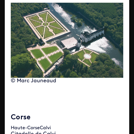
© Marc Jauneaud
Corse
Haute-CorseCalvi