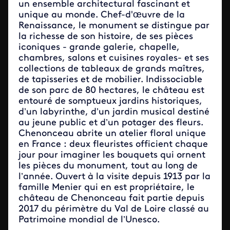
un ensemble architectural fascinant et
unique au monde. Chef-d'œuvre de la
Renaissance, le monument se distingue par
la richesse de son histoire, de ses pièces
iconiques - grande galerie, chapelle,
chambres, salons et cuisines royales- et ses
collections de tableaux de grands maîtres,
de tapisseries et de mobilier. Indissociable
de son parc de 80 hectares, le château est
entouré de somptueux jardins historiques,
d’un labyrinthe, d’un jardin musical destiné
au jeune public et d’un potager des fleurs.
Chenonceau abrite un atelier floral unique
en France : deux fleuristes officient chaque
jour pour imaginer les bouquets qui ornent
les pièces du monument, tout au long de
l’année. Ouvert à la visite depuis 1913 par la
famille Menier qui en est propriétaire, le
château de Chenonceau fait partie depuis
2017 du périmètre du Val de Loire classé au
Patrimoine mondial de l’Unesco.