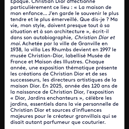
Époque. Christian Dior affectionne
particulièrement ce lieu : « La maison de
mon enfance... J'en garde le souvenir le plus
tendre et le plus émerveillé. Que dis-je ? Ma
vie, mon style, doivent presque tout à sa
situation et à son architecture », écrit-il
dans son autobiographie,
Christian Dior et
moi
. Achetée par la ville de Granville en
1938, la villa Les Rhumbs devient en 1997 le
musée Christian-Dior, labellisé Musée de
France et Maison des Illustres. Chaque
année, une exposition thématique présente
les créations de Christian Dior et de ses
successeurs, les directeurs artistiques de la
maison Dior. En 2025, année des 120 ans de
la naissance de Christian Dior, l’exposition
« Dior, Jardins enchanteurs », célèbre les
jardins, essentiels dans la vie personnelle de
Christian Dior et sources d’influences
majeures pour le créateur granvillais qui se
disait autant parfumeur que couturier.