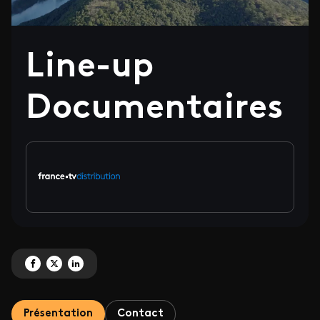
Line-up
Documentaires
Partagez 'Line-up Documentaires' sur Facebook
Partagez 'Line-up Documentaires' sur X
Partagez 'Line-up Documentaires' sur LinkedIn
Présentation
Contact