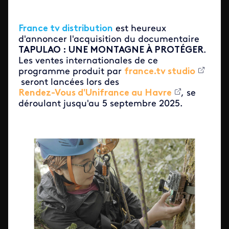
France tv distribution
est heureux
d'annoncer l'acquisition du documentaire
TAPULAO : UNE MONTAGNE À PROTÉGER
.
Les ventes internationales de ce
programme produit par
france.tv studio
seront lancées lors
des
Rendez-Vous d'Unifrance au Havre
, se
déroulant jusqu'au 5 septembre 2025.