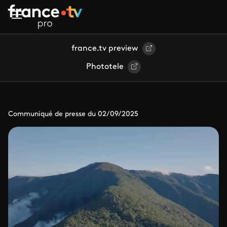
Aller au contenu principal
france.tv preview
Phototele
Communiqué de presse du 02/09/2025