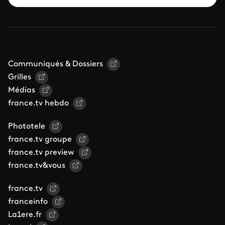
Communiqués & Dossiers
Grilles
Médias
france.tv hebdo
Phototele
france.tv groupe
france.tv preview
france.tv&vous
france.tv
franceinfo
La1ere.fr