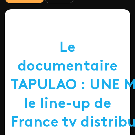
Le
documentaire
TAPULAO
:
UNE
M
le line-up de
France tv distrib