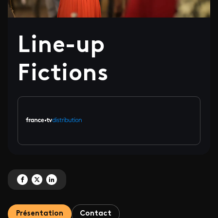
Line-up
Fictions
Partagez 'Line-up Fictions' sur Facebook
Partagez 'Line-up Fictions' sur X
Partagez 'Line-up Fictions' sur LinkedIn
Présentation
Contact