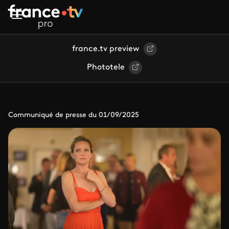
Aller au contenu principal
france.tv preview
Phototele
Communiqué de presse du 01/09/2025