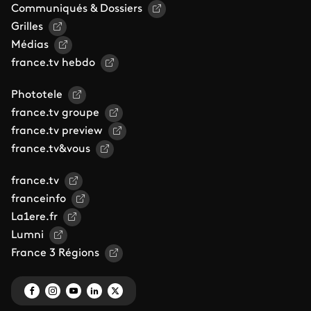
Communiqués & Dossiers
Grilles
Médias
france.tv hebdo
Phototele
france.tv groupe
france.tv preview
france.tv&vous
france.tv
franceinfo
La1ere.fr
Lumni
France 3 Régions