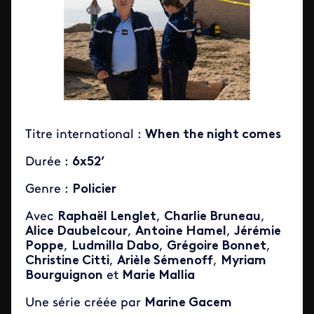
Titre international :
When the night comes
Durée :
6x52’
Genre :
Policier
Avec
Raphaël Lenglet
,
Charlie Bruneau
,
Alice Daubelcour
,
Antoine Hamel
,
Jérémie
Poppe
,
Ludmilla Dabo
,
Grégoire Bonnet
,
Christine Citti
,
Arièle Sémenoff
,
Myriam
Bourguignon
et
Marie Mallia
Une série créée par
Marine Gacem