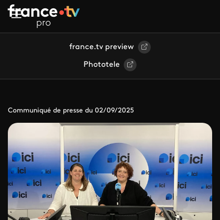
Aller au contenu principal
france.tv preview
Phototele
Communiqué de presse du 02/09/2025