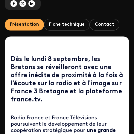
Partagez 'ICI matin Armorique' sur Facebook
Partagez 'ICI matin Armorique' sur X
Partagez 'ICI matin Armorique' sur LinkedIn
Présentation
Fiche technique
Contact
Dès le lundi 8 septembre, les
Bretons se réveilleront avec une
offre inédite de proximité à la fois à
l'écoute sur la radio et à l'image sur
France 3 Bretagne et la plateforme
france.tv.
Radio France et France Télévisions
poursuivent le développement de leur
coopération stratégique pour
une grande