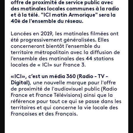
offre de proximité de service public avec
des matinales locales communes à la radio
et à la télé
.
"ICI matin Armorique" sera la
40è de l'ensemble du réseau.
Lancées en 2019, les matinales filmées ont
été progressivement généralisées
.
Elles
concerneront bientôt l'ensemble du
territoire métropolitain avec la diffusion de
l'ensemble des matinales des 44 stations
locales de « ICI» sur France 3.
«ICI», c’est un média 360 (Radio - TV -
Digital)
, une nouvelle marque pour l’offre
de proximité de l’audiovisuel public (Radio
France et France Télévisions) ainsi que la
référence pour tout ce qui se passe dans les
territoires et qui concerne la vie locale des
Françaises et des Français.