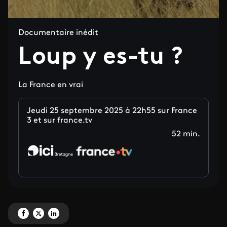
Documentaire inédit
Loup y es-tu ?
La France en vrai
Jeudi 25 septembre 2025 à 22h55 sur France
3 et sur france.tv
52 min.
Partagez 'Loup y es-tu ? ' sur Facebook
Partagez 'Loup y es-tu ? ' sur X
Partagez 'Loup y es-tu ? ' sur LinkedIn