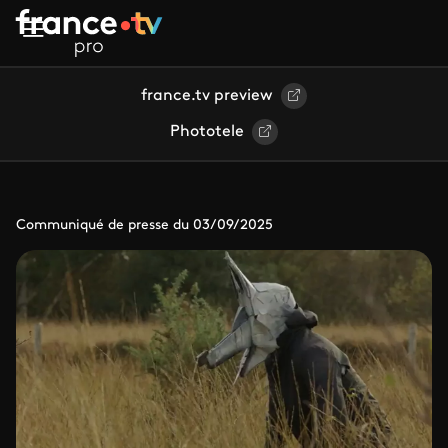
Aller au contenu principal
france.tv preview
Phototele
Communiqué de presse du 03/09/2025