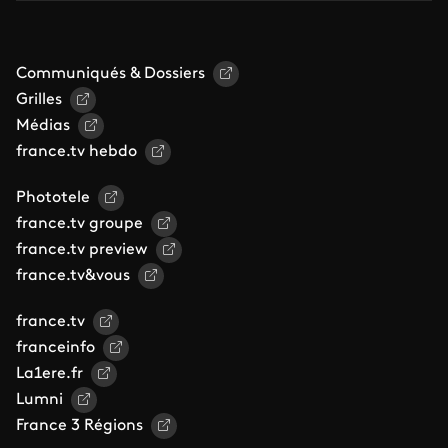
Communiqués & Dossiers
Grilles
Médias
france.tv hebdo
Phototele
france.tv groupe
france.tv preview
france.tv&vous
france.tv
franceinfo
La1ere.fr
Lumni
France 3 Régions