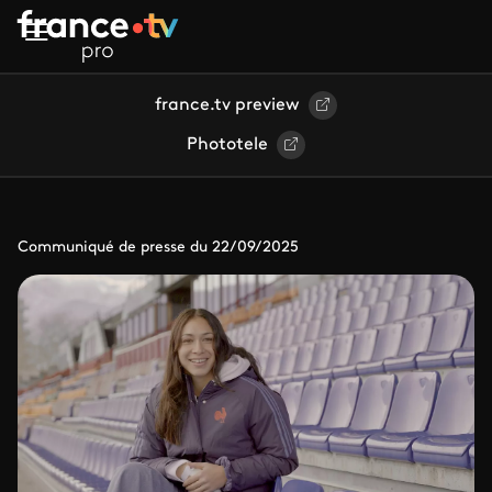
Aller au contenu principal
france.tv preview
Phototele
Communiqué de presse du 22/09/2025