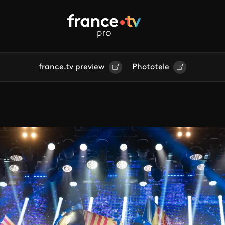
france.tv preview
Phototele