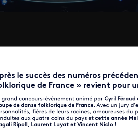
près le succès des numéros précéden
olklorique de France »
revient pour u
 grand concours-événement animé par
Cyril Féraud 
oupe de danse folklorique de France
. Avec un jury d
rsonnalités, fières de leurs racines, amoureuses du pa
nduites aux quatre coins du pays et
cette année Méla
gali Ripoll, Laurent Luyat et Vincent Niclo !