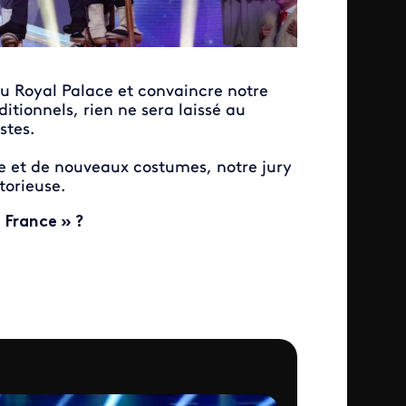
du Royal Palace et convaincre notre
itionnels, rien ne sera laissé au
stes.
se et de nouveaux costumes, notre jury
torieuse.
e France » ?