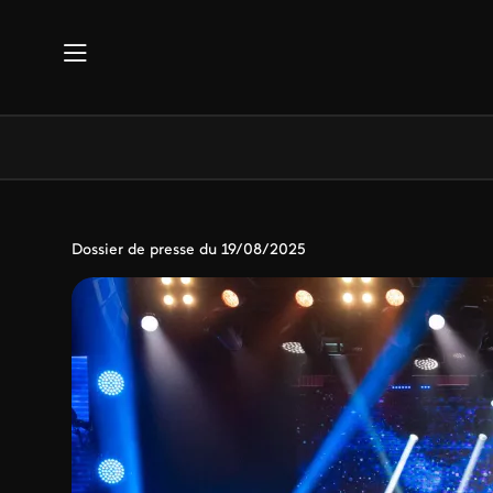
Aller au contenu principal
Dossier de presse du 19/08/2025