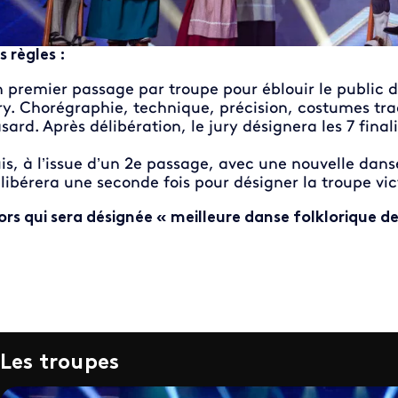
s règles :
 premier passage par troupe pour éblouir le public 
ry. Chorégraphie, technique, précision, costumes trad
sard. Après délibération, le jury désignera les 7 finali
is, à l’issue d’un 2e passage, avec une nouvelle dan
libérera une seconde fois pour désigner la troupe vic
ors qui sera désignée « meilleure danse folklorique d
Les troupes