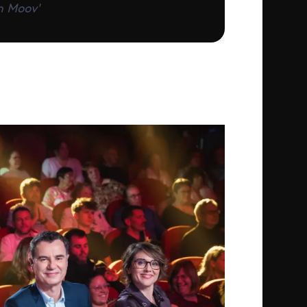
n Moov'