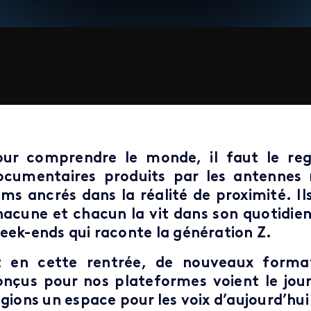
our comprendre le monde, il faut le reg
ocumentaires produits par les antennes 
ilms ancrés dans la réalité de proximité. Il
hacune et chacun la vit dans son quotidie
eek-ends qui raconte la génération Z.
t en cette rentrée, de nouveaux format
onçus pour nos plateformes voient le jour
gions un espace pour les voix d’aujourd’hui