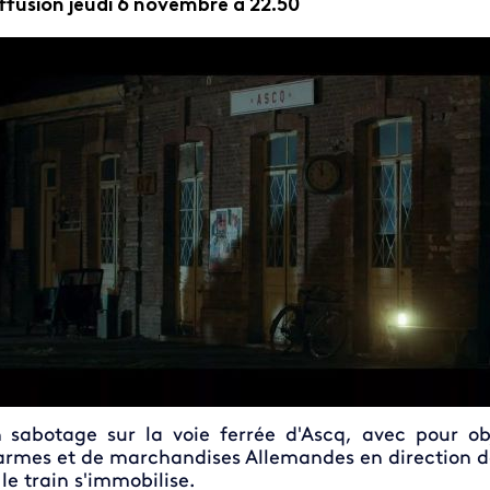
ffusion jeudi 6 novembre à 22.50
 sabotage sur la voie ferrée d'Ascq, avec pour obj
armes et de marchandises Allemandes en direction d
 le train s'immobilise.