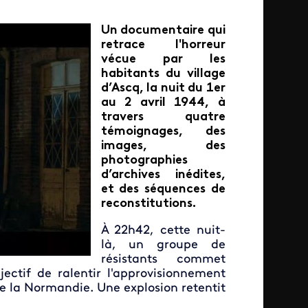
Un documentaire qui
retrace l'horreur
vécue par les
habitants du village
d’Ascq, la nuit du 1er
au 2 avril 1944, à
travers quatre
témoignages, des
images, des
photographies
d’archives inédites,
et des séquences de
reconstitutions.
À 22h42, cette nuit-
là, un groupe de
résistants commet
ectif de ralentir l'approvisionnement
e la Normandie. Une explosion retentit