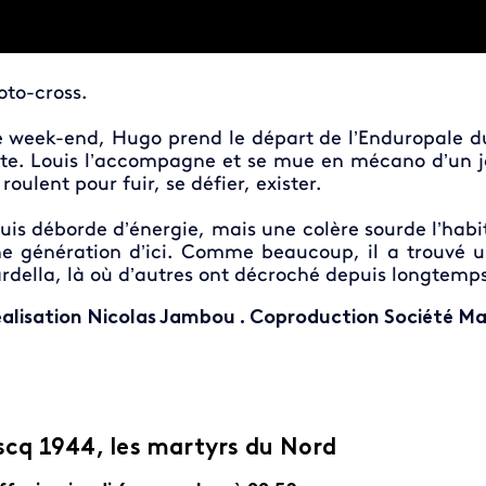
to-cross.
 week-end, Hugo prend le départ de l’Enduropale d
te. Louis l’accompagne et se mue en mécano d’un jo
s roulent pour fuir, se défier, exister.
uis déborde d’énergie, mais une colère sourde l’hab
e génération d’ici. Comme beaucoup, il a trouvé 
rdella, là où d’autres ont décroché depuis longtemps
alisation Nicolas Jambou . Coproduction Société Mañ
scq 1944, les martyrs du Nord