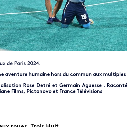
ux de Paris 2024.
e aventure humaine hors du commun aux multiples 
alisation Rose Detré et Germain Aguesse . Racont
iane Films, Pictanovo et France Télévisions
eux roues, Trois Huit