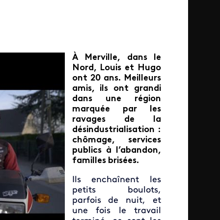
À Merville, dans le
Nord, Louis et Hugo
ont 20 ans. Meilleurs
amis, ils ont grandi
dans une région
marquée par les
ravages de la
désindustrialisation :
chômage, services
publics à l’abandon,
familles brisées.
Ils enchaînent les
petits boulots,
parfois de nuit, et
une fois le travail