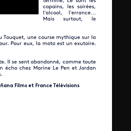
terminé, ce sont les
copains, les soirées,
l’alcool, l’errance…
Mais surtout, le
u Touquet, une course mythique sur la
ur. Pour eux, la moto est un exutoire.
ite. Il se sent abandonné, comme toute
un écho chez Marine Le Pen et Jordan
.
ana Films et France Télévisions