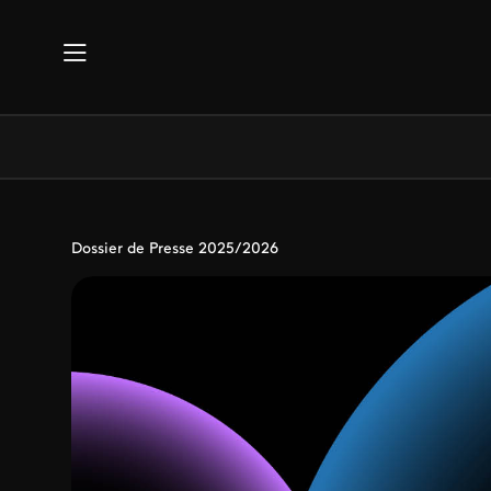
Aller au contenu principal
Dossier de Presse 2025/2026