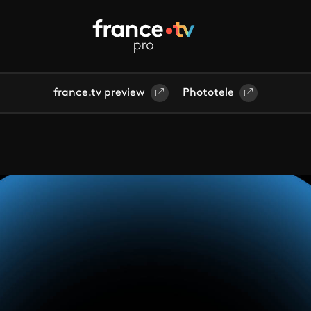
france.tv preview
Phototele