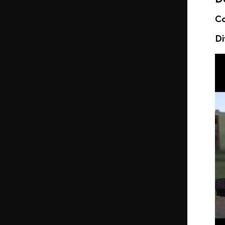
Co
Di