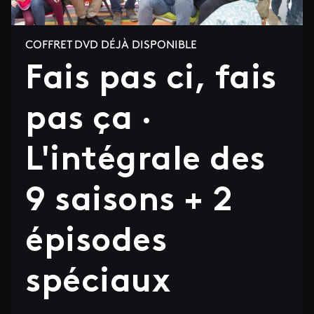
COFFRET DVD DÉJÀ DISPONIBLE
Fais pas ci, fais
pas ça ·
L'intégrale des
9 saisons + 2
épisodes
spéciaux