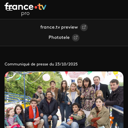
Aller au contenu principal
france.tv preview
Phototele
Communiqué de presse du 23/10/2025