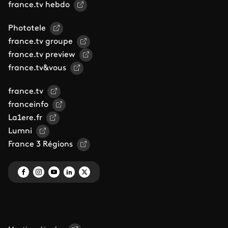
france.tv hebdo
Phototele
france.tv groupe
france.tv preview
france.tv&vous
france.tv
franceinfo
La1ere.fr
Lumni
France 3 Régions