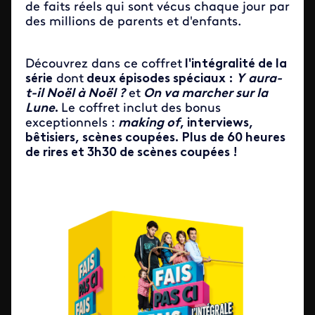
de faits réels qui sont vécus chaque jour par
des millions de parents et d'enfants.
Découvrez dans ce coffret
l'intégralité de la
série
dont
deux épisodes spéciaux :
Y
aura-
t-il Noël à Noël ?
et
On va marcher sur la
Lune
.
Le coffret inclut des bonus
exceptionnels :
making of
, interviews,
bêtisiers, scènes coupées. Plus de 60 heures
de rires et 3h30 de scènes coupées !