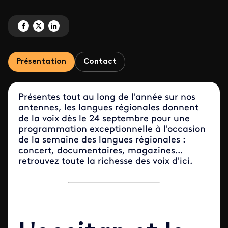
Partagez 'La semaine des langues régionales' sur Facebook
Partagez 'La semaine des langues régionales' sur X
Partagez 'La semaine des langues régionales' sur LinkedIn
Présentation
Contact
Présentes tout au long de l'année sur nos
antennes, les langues régionales donnent
de la voix dès le 24 septembre pour une
programmation exceptionnelle à l'occasion
de la semaine des langues régionales :
concert, documentaires, magazines...
retrouvez toute la richesse des voix d'ici.