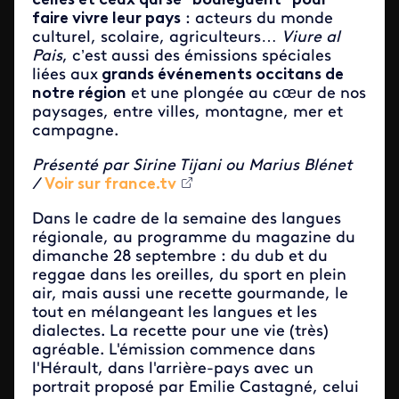
celles et ceux qui se "boulèguent" pour
faire vivre leur pays
: acteurs du monde
culturel, scolaire, agriculteurs…
Viure al
Pais
, c’est aussi des émissions spéciales
liées aux
grands événements occitans de
notre région
et une plongée au cœur de nos
paysages, entre villes, montagne, mer et
campagne.
Présenté par Sirine Tijani ou Marius Blénet
/
Voir sur france.tv
Dans le cadre de la semaine des langues
régionale, au programme du magazine du
dimanche 28 septembre : du dub et du
reggae dans les oreilles, du sport en plein
air, mais aussi une recette gourmande, le
tout en mélangeant les langues et les
dialectes. La recette pour une vie (très)
agréable. L'émission commence dans
l'Hérault, dans l'arrière-pays avec un
portrait proposé par Emilie Castagné, celui