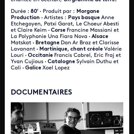
Durée :
80'
·
Produit par :
Morgane
Production
·
Artistes :
Pays basque
Anne
Etchegoyen, Patxi Garat, Le Choeur Abesti
et Claire Keim
· Corse
Francine Massiani et
La Polyphonie Una Fiara Nova
· Alsace
Matskat
· Bretagne
Dan Ar Braz et Clarisse
Lavanant
· Martinique, chant créole
Valérie
Louri
· Occitanie
Francis Cabrel, Eric Fraj et
Yvan Cujious
· Catalogne
Sylvain Duthu et
Cali
· Galice
Xoel Lopez
DOCUMENTAIRES