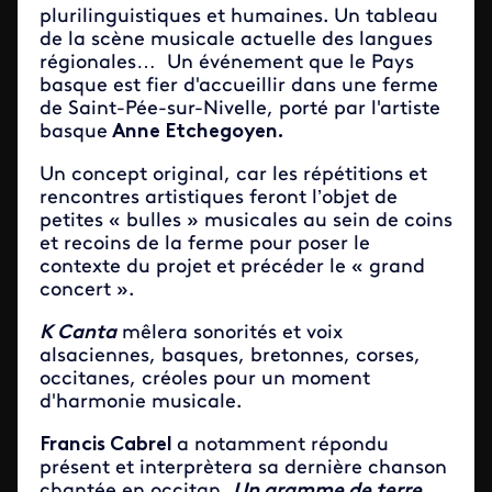
plurilinguistiques et humaines. Un tableau
de la scène musicale actuelle des langues
régionales… Un événement que le Pays
basque est fier d'accueillir dans une ferme
de
Saint-Pée-sur-Nivelle, porté par l'artiste
basque
Anne Etchegoyen.
Un concept original, car les répétitions et
rencontres artistiques feront l’objet de
petites « bulles » musicales au sein de coins
et recoins de la ferme pour poser le
contexte du projet et précéder le « grand
concert ».
K Canta
mêlera sonorités et voix
alsaciennes, basques, bretonnes, corses,
occitanes, créoles pour un moment
d'harmonie musicale.
Francis Cabrel
a notamment répondu
présent et interprètera sa dernière chanson
chantée en occitan,
Un gramme de terre.