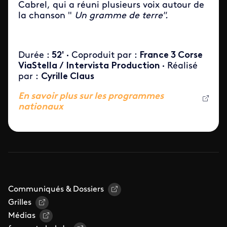
Cabrel, qui a réuni plusieurs voix autour de
la chanson "
Un gramme de terre".
Durée :
52'
·
Coproduit par :
France 3 Corse
ViaStella / Intervista Production ·
Réalisé
par :
Cyrille Claus
En savoir plus sur les programmes
nationaux
Communiqués & Dossiers
Grilles
Médias