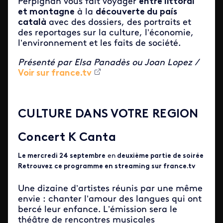
Perpignan vous fait voyager
entre littoral
et montagne
à la
découverte du país
català
avec des dossiers, des portraits et
des reportages sur la culture, l’économie,
l’environnement et les faits de société.
Présenté par Elsa Panadès ou Joan Lopez /
Voir sur france.tv
CULTURE DANS VOTRE REGION
Concert K Canta
Le mercredi 24 septembre
en
deuxième partie de soirée
Retrouvez ce programme en streaming sur france.tv
Une dizaine d’artistes réunis par une même
envie : chanter l’amour des langues qui ont
bercé leur enfance. L’émission sera le
théâtre de rencontres musicales