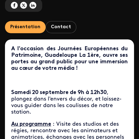
Partagez ' Guadeloupe La 1ère vous ouvre ses portes ! ' sur Facebook
Partagez ' Guadeloupe La 1ère vous ouvre ses portes ! ' sur X
Partagez ' Guadeloupe La 1ère vous ouvre ses portes ! ' sur Linke
Présentation
Contact
A l'occasion des Journées Européennes du
Patrimoine, Guadeloupe La 1ère, ouvre ses
portes au grand public pour une immersion
au cœur de votre média !
Samedi 20 septembre de 9h à 12h30
,
plongez dans l'envers du décor, et laissez-
vous guider dans les coulisses de notre
station.
Au programme
: Visite des studios et des
régies, rencontre avec les animateurs et
animatrices, échanges avec les personnels