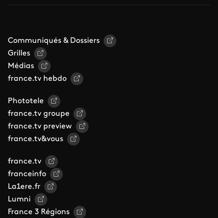
Communiqués & Dossiers
Grilles
Médias
france.tv hebdo
Phototele
france.tv groupe
france.tv preview
france.tv&vous
france.tv
franceinfo
La1ere.fr
Lumni
France 3 Régions