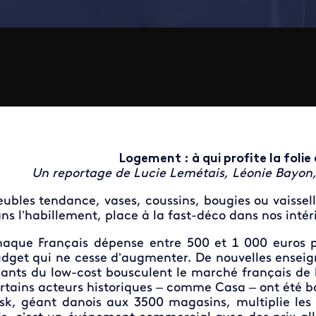
Logement : à qui profite la folie 
Un reportage de Lucie Lemétais, Léonie Bayon
ubles tendance, vases, coussins, bougies ou vaissell
ns l’habillement, place à la fast-déco dans nos intér
aque Français dépense entre 500 et 1 000 euros pa
dget qui ne cesse d’augmenter. De nouvelles enseig
ants du low-cost bousculent le marché français de la
rtains acteurs historiques – comme Casa – ont été 
sk, géant danois aux 3500 magasins, multiplie le