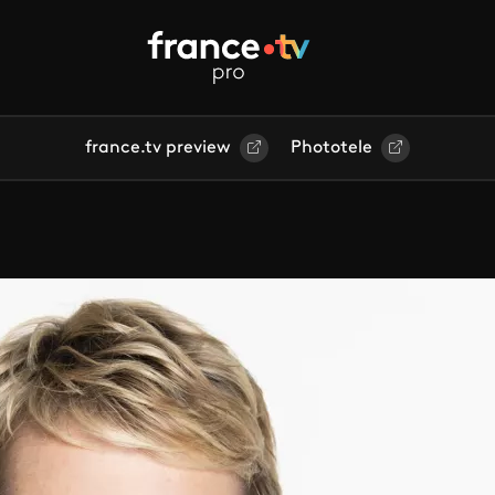
france.tv preview
Phototele