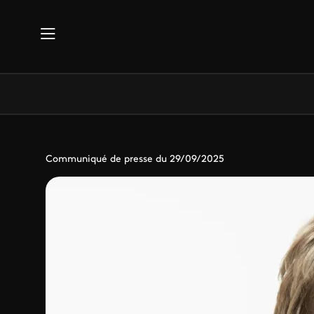
Aller au contenu principal
Communiqué de presse du 29/09/2025