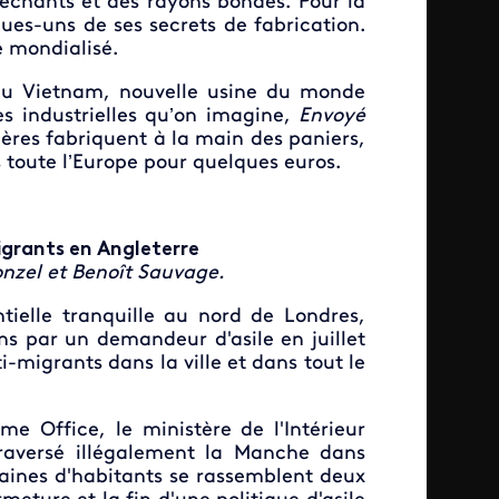
léchants et des rayons bondés. Pour la
ques-uns de ses secrets de fabrication.
e mondialisé.
au Vietnam, nouvelle usine du monde
s industrielles qu’on imagine,
Envoyé
ières fabriquent à la main des paniers,
 toute l’Europe pour quelques euros.
igrants en Angleterre
nzel et Benoît Sauvage.
tielle tranquille au nord de Londres,
ns par un demandeur d'asile en juillet
-migrants dans la ville et dans tout le
me Office, le ministère de l'Intérieur
traversé illégalement la Manche dans
izaines d'habitants se rassemblent deux