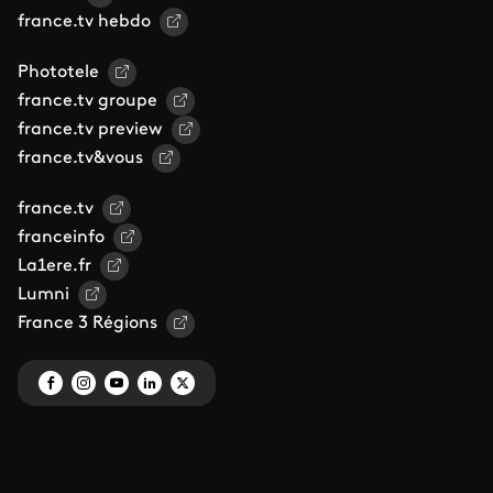
france.tv hebdo
Phototele
france.tv groupe
france.tv preview
france.tv&vous
france.tv
franceinfo
La1ere.fr
Lumni
France 3 Régions