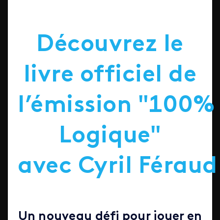
Découvrez le
livre officiel de
l’émission
"100%
Logique"
avec
Cyril
Féraud
Un nouveau défi pour jouer en