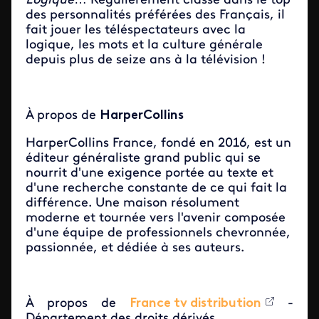
Logique
… Régulièrement classé dans le top
des personnalités préférées des Français, il
fait jouer les téléspectateurs avec la
logique, les mots et la culture générale
depuis plus de seize ans à la télévision !
À propos de
HarperCollins
HarperCollins France, fondé en 2016, est un
éditeur généraliste grand public qui se
nourrit d'une exigence portée au texte et
d'une recherche constante de ce qui fait la
différence. Une maison résolument
moderne et tournée vers l'avenir composée
d'une équipe de professionnels chevronnée,
passionnée, et dédiée à ses auteurs.
À propos de
France tv distribution
-
Département des droits dérivés