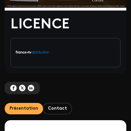
LICENCE
Partagez 'LICENCE' sur Facebook
Partagez 'LICENCE' sur X
Partagez 'LICENCE' sur LinkedIn
Présentation
Contact