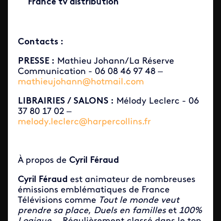
France tv distribution
Contacts :
PRESSE :
Mathieu Johann/La Réserve
Communication - 06 08 46 97 48 –
mathieujohann@hotmail.com
LIBRAIRIES / SALONS :
Mélody Leclerc - 06
37 80 17 02 –
melody.leclerc@harpercollins.fr
À propos de
Cyril Féraud
Cyril Féraud
est animateur de nombreuses
émissions emblématiques de France
Télévisions comme
Tout le monde veut
prendre sa place
,
Duels en familles
et
100%