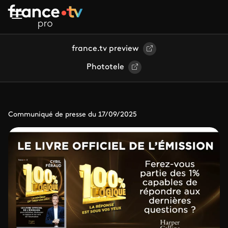
Aller au contenu principal
france.tv preview
Phototele
Communiqué de presse du 17/09/2025