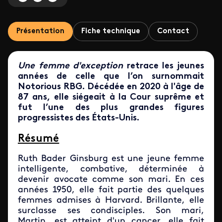
Présentation
Fiche technique
Contact
Une femme d'exception
retrace les jeunes
années de celle que l’on surnommait
Notorious RBG. Décédée en 2020 à l'âge de
87 ans, elle siégeait à la Cour suprême et
fut l’une des plus grandes figures
progressistes des États-Unis.
Résumé
Ruth Bader Ginsburg est une jeune femme
intelligente, combative, déterminée à
devenir avocate comme son mari. En ces
années 1950, elle fait partie des quelques
femmes admises à Harvard. Brillante, elle
surclasse ses condisciples. Son mari,
Martin, est atteint d'un cancer, elle fait