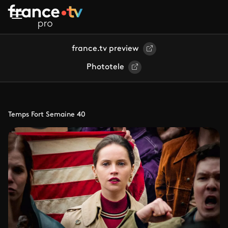
Aller au contenu principal
france.tv preview
Phototele
Temps Fort Semaine 40