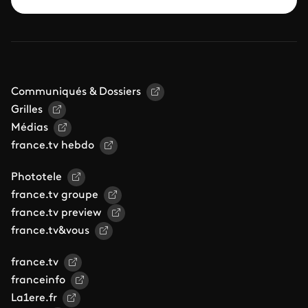
Communiqués & Dossiers
Grilles
Médias
france.tv hebdo
Phototele
france.tv groupe
france.tv preview
france.tv&vous
france.tv
franceinfo
La1ere.fr