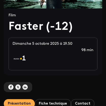
Film
Faster (-12)
Dimanche 5 octobre 2025 à 19.50
98 min
Partagez 'Faster (-12)' sur Facebook
Partagez 'Faster (-12)' sur X
Partagez 'Faster (-12)' sur LinkedIn
Présentation
Fiche technique
Contact