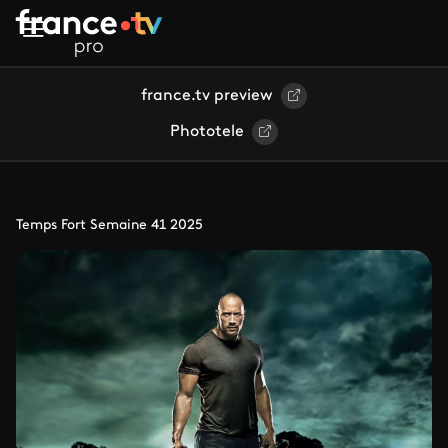
Aller au contenu principal
france.tv preview
Phototele
Temps Fort Semaine 41 2025