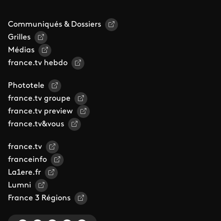
Communiqués & Dossiers
Grilles
Médias
france.tv hebdo
Phototele
france.tv groupe
france.tv preview
france.tv&vous
france.tv
franceinfo
La1ere.fr
Lumni
France 3 Régions