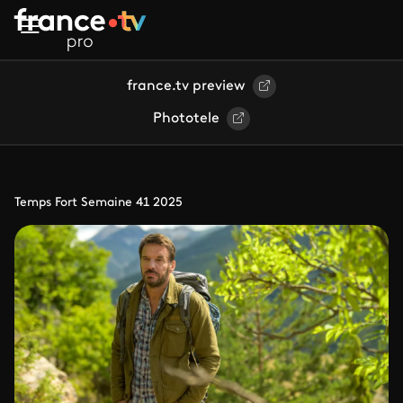
Aller au contenu principal
france.tv preview
Phototele
Temps Fort Semaine 41 2025