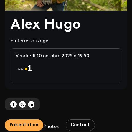
Alex Hugo
En terre sauvage
Vendredi 10 octobre 2025 à 19.50
Partagez 'Alex Hugo' sur Facebook
Partagez 'Alex Hugo' sur X
Partagez 'Alex Hugo' sur LinkedIn
Présentation
Contact
Photos