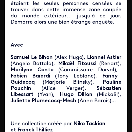
étaient les seules personnes censées se
trouver dans cette immense zone coupée
du monde extérieur… jusqu’à ce jour.
Démarre alors une bien étrange enquête.
Avec
Samuel Le Bihan
(Alex Hugo),
Lionnel Astier
(Angelo Battala),
Mikaël Fitoussi
(Renart),
Marilyne Canto
(Commissaire Dorval),
Fabien Baïardi
(Tony Leblanc),
Fanny
Guidecoq
(Marjorie Blinsky),
Pauline
Pouchin
(Alice Verger),
Sébastien
Libessart
(Yvan),
Hugo Dillon
(Mickaël),
Juliette Plumecocq-Mech
(Anna Barois
)
...
Une collection créée par
Niko Tackian
et Franck Thilliez