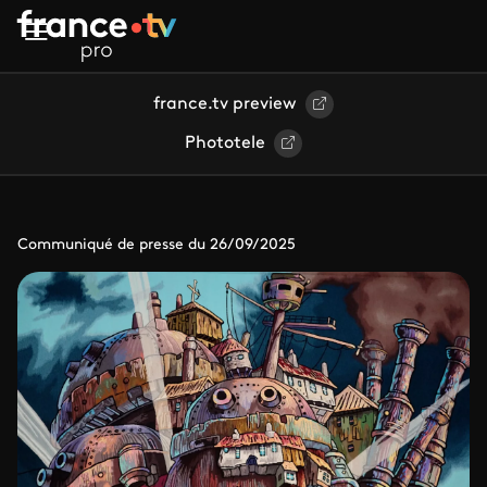
Aller au contenu principal
france.tv preview
Phototele
Communiqué de presse du 26/09/2025