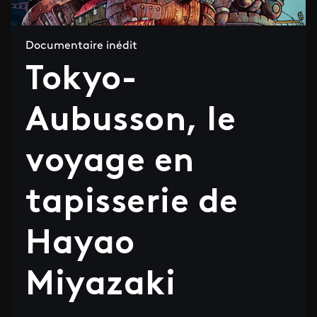
Documentaire inédit
Tokyo-
Aubusson, le
voyage en
tapisserie de
Hayao
Miyazaki