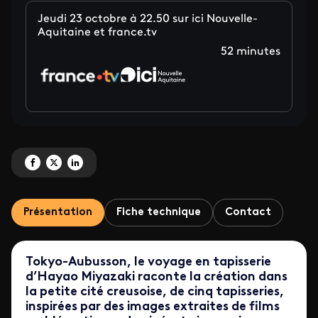
Jeudi 23 octobre à 22.50 sur ici Nouvelle-
Aquitaine et france.tv
52 minutes
Partagez 'Tokyo-Aubusson, le voyage en tapisserie de Hayao Miyazaki ' sur
Partagez 'Tokyo-Aubusson, le voyage en tapisserie de Hayao Miyazaki '
Partagez 'Tokyo-Aubusson, le voyage en tapisserie de Hayao Miyaz
Présentation
Fiche technique
Contact
Tokyo-Aubusson, le voyage en tapisserie
d’Hayao Miyazaki raconte la création dans
la petite cité creusoise, de cinq tapisseries,
inspirées par des images extraites de films