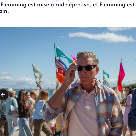
 Flemming est mise à rude épreuve, et Flemming est 
in.