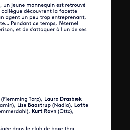
e, un jeune mannequin est retrouvé
 collègue découvrent la facette
 un agent un peu trop entreprenant,
... Pendant ce temps, l'éternel
rison, et de s'attaquer à l'un de ses
(Flemming Torp),
Laura Drasbæk
amin),
Lise Baastrup
(Nadia),
Lotte
Sommerdahl),
Kurt Ravn
(Otto),
inée dans le club de boxe thaï