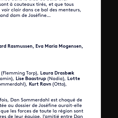
ont à couteaux tirés, et que tous
y voir clair dans ce bal des menteurs,
grand dam de Joséfine...
igaard Rasmussen, Eva Maria Mogensen,
(Flemming Torp),
Laura Drasbæk
amin),
Lise Baastrup
(Nadia),
Lotte
Sommerdahl),
Kurt Ravn
(Otto),
e fois, Dan Sommerdahl est choqué de
rtée au dossier de Joséfine aurait-elle
que les forces de toute la région sont
s de leur équipe, l'amitié entre Dan