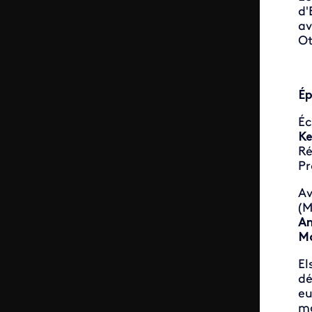
d'
av
Ot
Ép
Éc
Ke
Ré
Pr
A
(M
An
Ma
El
dé
eu
mo