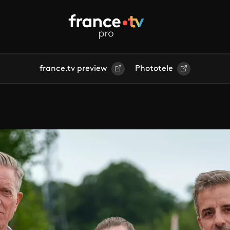
france.tv preview
Phototele