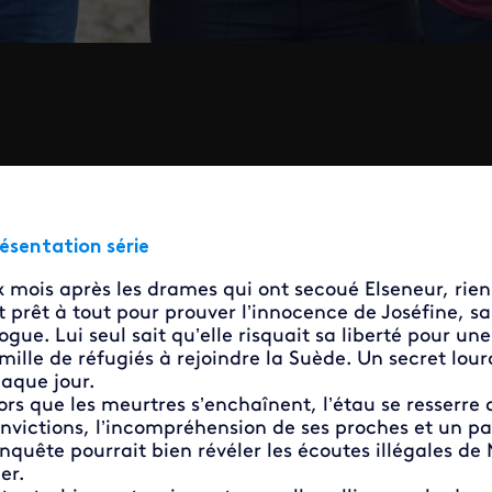
ésentation série
x mois après les drames qui ont secoué Elseneur, ri
t prêt à tout pour prouver l’innocence de Joséfine, 
ogue. Lui seul sait qu’elle risquait sa liberté pour un
mille de réfugiés à rejoindre la Suède. Un secret lourd
aque jour.
ors que les meurtres s’enchaînent, l’étau se resserre
nvictions, l’incompréhension de ses proches et un pa
enquête pourrait bien révéler les écoutes illégales 
er.