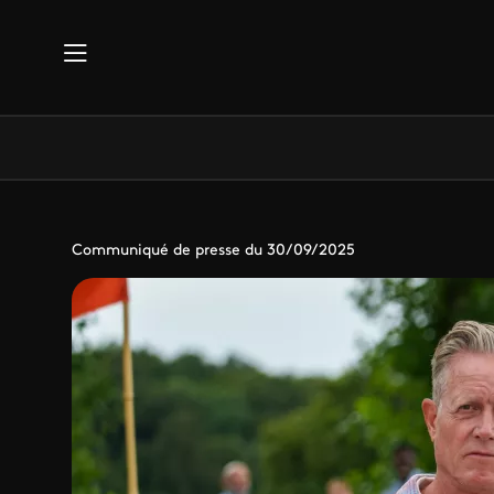
Aller au contenu principal
Communiqué de presse du 30/09/2025