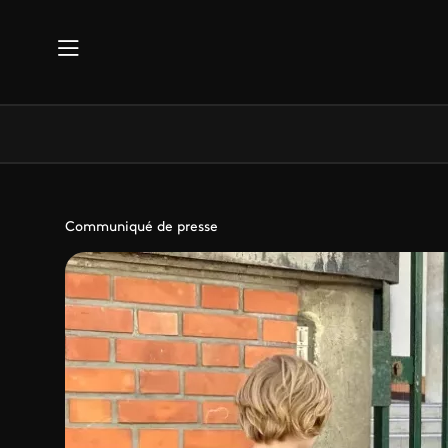
Aller au contenu principal
Communiqué de presse