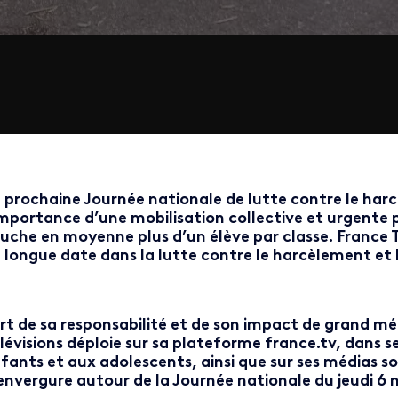
 prochaine Journée nationale de lutte contre le harc
importance d’une mobilisation collective et urgente
uche en moyenne plus d’un élève par classe. France 
 longue date dans la lutte contre le harcèlement et
rt de sa responsabilité et de son impact de grand méd
lévisions déploie sur sa plateforme france.tv, dans 
fants et aux adolescents, ainsi que sur ses médias soc
envergure autour de la Journée nationale du jeudi 6