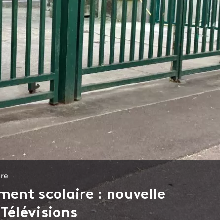
bre
ment scolaire : nouvelle
Télévisions