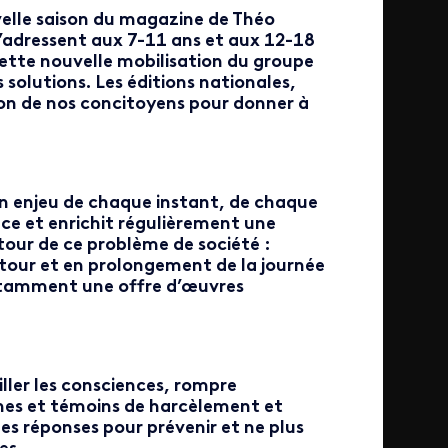
velle saison du magazine de Théo
s’adressent aux 7-11 ans et aux 12-18
cette nouvelle mobilisation du groupe
s solutions. Les éditions nationales,
tion de nos concitoyens pour donner à
un enjeu de chaque instant, de chaque
ce et enrichit régulièrement une
our de ce problème de société :
utour et en prolongement de la journée
otamment une offre d’œuvres
.
ller les consciences, rompre
times et témoins de harcèlement et
s réponses pour prévenir et ne plus