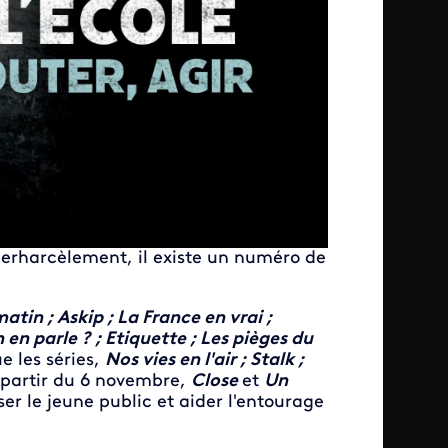
berharcèlement, il existe un numéro de
tin ; Askip ; La France en vrai ;
en parle ? ; Etiquette ; Les pièges du
e les séries,
Nos vies en l'air ; Stalk ;
 partir du 6 novembre,
Close
et
Un
er le jeune public et aider l'entourage