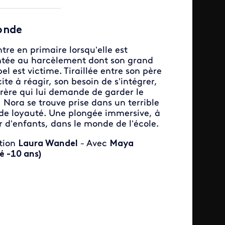
onde
tre en primaire lorsqu’elle est
ntée au harcèlement dont son grand
bel est victime. Tiraillée entre son père
cite à réagir, son besoin de s’intégrer,
frère qui lui demande de garder le
, Nora se trouve prise dans un terrible
 de loyauté. Une plongée immersive, à
 d’enfants, dans le monde de l’école.
tion
Laura Wandel
- Avec
Maya
é -10 ans)