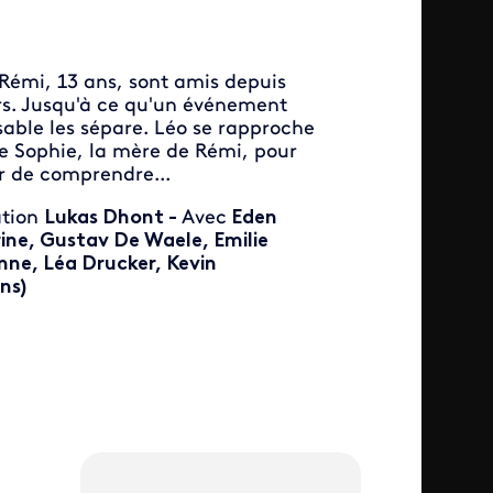
 Rémi, 13 ans, sont amis depuis
rs. Jusqu'à ce qu'un événement
able les sépare. Léo se rapproche
de Sophie, la mère de Rémi, pour
r de comprendre...
ation
Lukas Dhont -
Avec
Eden
ne, Gustav De Waele, Emilie
ne, Léa Drucker, Kevin
ns)