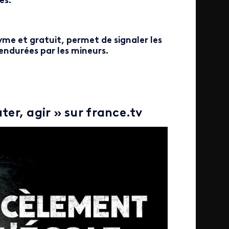
es.
e et gratuit, permet de signaler les
endurées par les mineurs.
ter, agir » sur france.tv