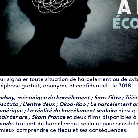
ur signaler toute situation de harcèlement ou de cy
léphone gratuit, anonyme et confidentiel : le 3018.
ndsay, mécanique du harcèlement ; Sans filtre ; Téléma
sotuto ; L'entre deux ; Okoo-Koo ; Le harcèlement on 
mérique ; La réalité du harcèlement scolaire
ainsi qu
air tendre ; Skam
France
et deux films disponibles à
onde
,
traitent du harcèlement scolaire pour sensibilis
mieux comprendre ce fléau et ses conséquences.