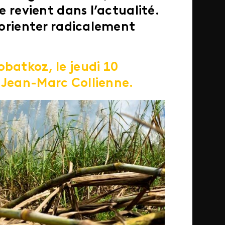
ne revient dans l’actualité.
réorienter radicalement
obatkoz, le jeudi 10
 Jean-Marc Collienne.