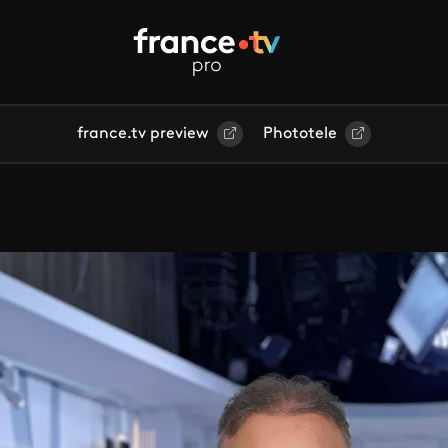
france.tv preview
Phototele