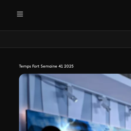
Aller au contenu principal
Temps Fort Semaine 41 2025