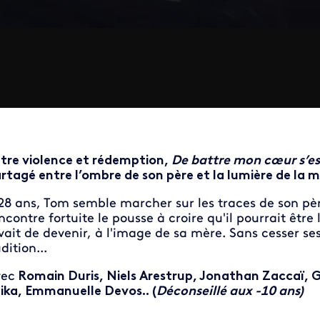
tre violence et rédemption,
De battre mon cœur s’es
rtagé entre l’ombre de son père et la lumière de la m
28 ans, Tom semble marcher sur les traces de son pèr
ncontre fortuite le pousse à croire qu'il pourrait être 
vait de devenir, à l'image de sa mère. Sans cesser ses
dition...
ec
Romain Duris, Niels Arestrup, Jonathan Zaccaï, 
ika, Emmanuelle Devos.. (
Déconseillé aux -10 ans)