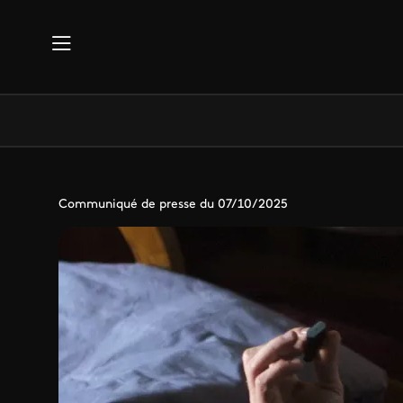
Aller au contenu principal
Communiqué de presse du 07/10/2025