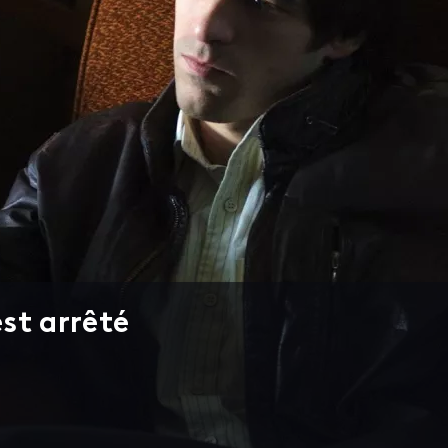
st arrêté