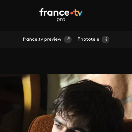
france.tv preview
Phototele