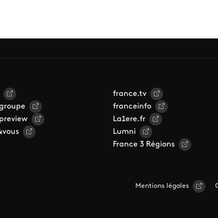
france.tv
 groupe
franceinfo
 preview
La1ere.fr
&vous
Lumni
France 3 Régions
Mentions légales