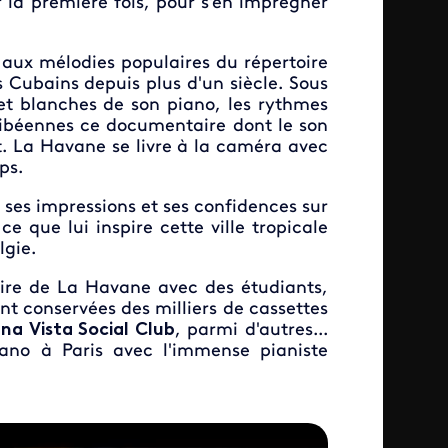
 la première fois, pour s'en imprégner
aux mélodies populaires du répertoire
 Cubains depuis plus d'un siècle. Sous
 et blanches de son piano, les rythmes
ribéennes ce documentaire dont le son
t. La Havane se livre à la caméra avec
ps.
le ses impressions et ses confidences sur
 que lui inspire cette ville tropicale
lgie.
ire de La Havane avec des étudiants,
t conservées des milliers de cassettes
na Vista Social Club
, parmi d'autres...
ano à Paris avec l'immense pianiste