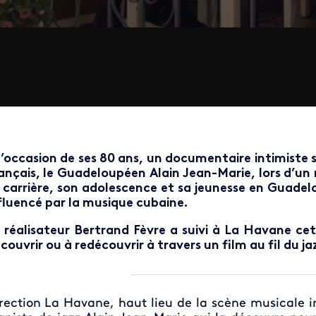
l’occasion de ses 80 ans, un documentaire intimiste s
ançais, le Guadeloupéen Alain Jean-Marie, lors d’un 
 carrière, son adolescence et sa jeunesse en Guade
fluencé par la musique cubaine.
 réalisateur Bertrand Fèvre a suivi à La Havane cet
couvrir ou à redécouvrir à travers un film au fil du ja
rection La Havane, haut lieu de la scène musicale i