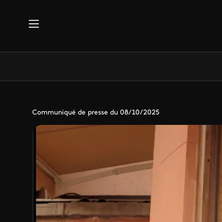
Aller au contenu principal
Communiqué de presse du 08/10/2025