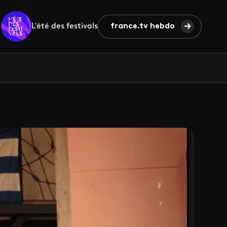
L'été des festivals
france.tv hebdo