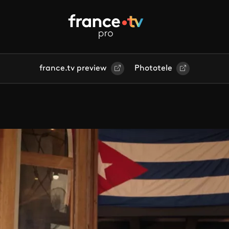
france.tv preview
Phototele