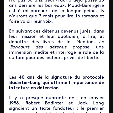
n’a pas 30 ans. Jean-Paul a déjà passé 23
ans derrière les barreaux. Maud-Bérengère
est à mi-parcours de sa longue peine. Ils
n’auront que 3 mois pour lire 16 romans et
faire valoir leur voix.
En suivant ces détenus devenus jurés, dans
leur mission et leur quotidien, à lire, et
débattre des livres de la sélection,
Le
Goncourt des détenus
propose une
immersion inédite et interroge le rôle de la
culture pour des lecteurs privés de liberté.
Les 40 ans de la signature du protocole
Badinter-Lang qui affirme l'importance de
la lecture en détention
Il y a presque quarante ans, en janvier
1986, Robert Badinter et Jack Lang
signaient un texte fondateur :
le premier