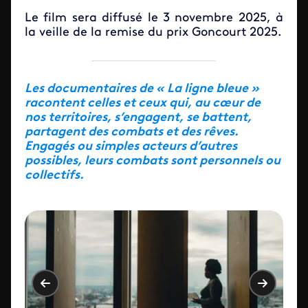
Le film sera diffusé le 3 novembre 2025, à
la veille de la remise du prix Goncourt 2025.
Les documentaires de « La ligne bleue »
racontent celles et ceux qui, au cœur de
nos territoires, s’engagent, se battent,
partagent des combats et des rêves.
Engagés ou simples acteurs d’autres
possibles, leurs combats sont personnels ou
collectifs.