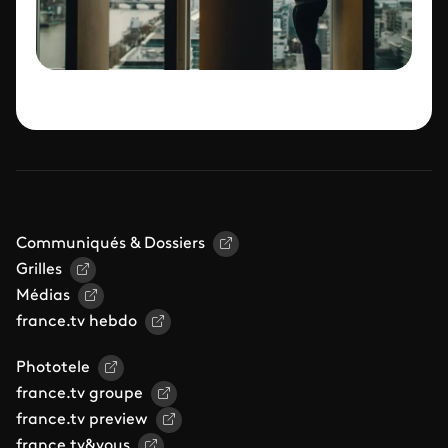
Communiqués & Dossiers
Grilles
Médias
france.tv hebdo
Phototele
france.tv groupe
france.tv preview
france.tv&vous