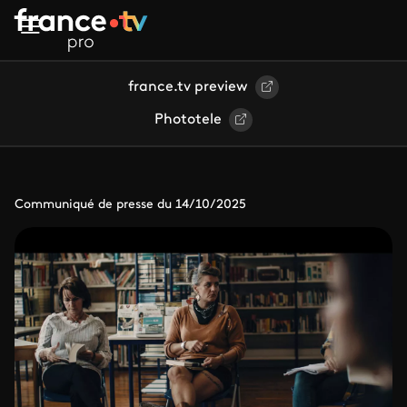
Aller au contenu principal
france.tv preview
Phototele
Communiqué de presse du 14/10/2025