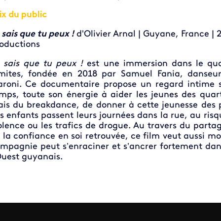
ix du public
 sais que tu peux !
d'Olivier Arnal | Guyane, France | 
oductions
 sais que tu peux !
est une immersion dans le qu
mites, fondée en 2018 par Samuel Fania, danseu
roni. Ce documentaire propose un regard intime 
mps, toute son énergie à aider les jeunes des quarti
ais du breakdance, de donner à cette jeunesse des p
s enfants passent leurs journées dans la rue, au ris
olence ou les trafics de drogue. Au travers du partag
 la confiance en soi retrouvée, ce film veut aussi mo
mpagnie peut s’enraciner et s’ancrer fortement dan
Ouest guyanais.