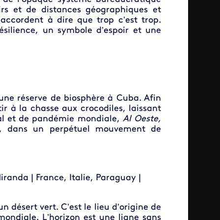
irs et de distances géographiques et
accordent à dire que trop c’est trop.
silience, un symbole d’espoir et une
une réserve de biosphère à Cuba. Afin
ir à la chasse aux crocodiles, laissant
cial et de pandémie mondiale,
Al Oeste,
re, dans un perpétuel mouvement de
randa | France, Italie, Paraguay |
n désert vert. C’est le lieu d’origine de
mondiale. L’horizon est une ligne sans