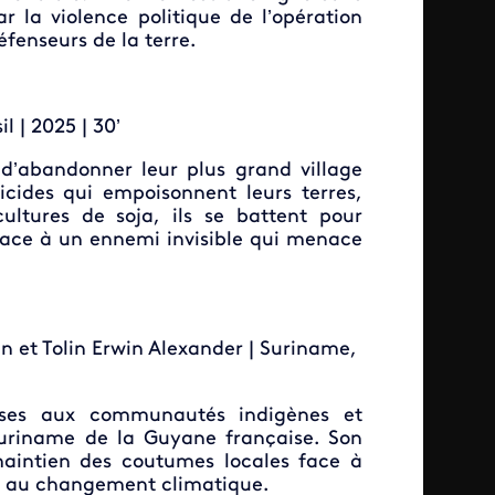
r la violence politique de l’opération
fenseurs de la terre.
l | 2025 | 30’
 d’abandonner leur plus grand village
cides qui empoisonnent leurs terres,
cultures de soja, ils se battent pour
e, face à un ennemi invisible qui menace
et Tolin Erwin Alexander | Suriname,
ses aux communautés indigènes et
Suriname de la Guyane française. Son
maintien des coutumes locales face à
 et au changement climatique.