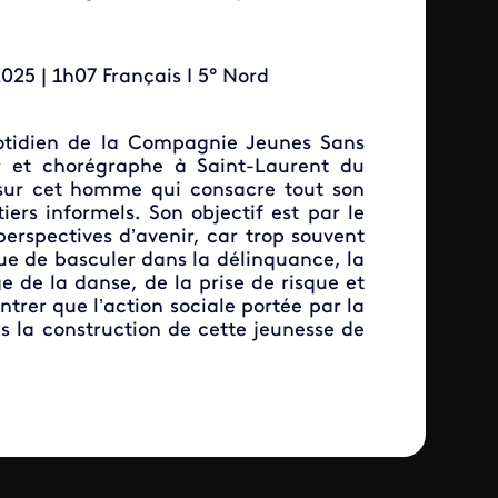
2025 | 1h07 Français I 5° Nord
otidien de la Compagnie Jeunes Sans
r et chorégraphe à Saint-Laurent du
sur cet homme qui consacre tout son
ers informels. Son objectif est par le
erspectives d’avenir, car trop souvent
que de basculer dans la délinquance, la
e de la danse, de la prise de risque et
ntrer que l’action sociale portée par la
s la construction de cette jeunesse de