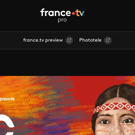
france.tv preview
Phototele