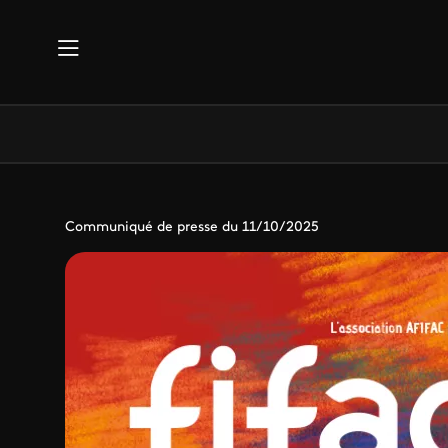
Aller au contenu principal
Communiqué de presse du 11/10/2025