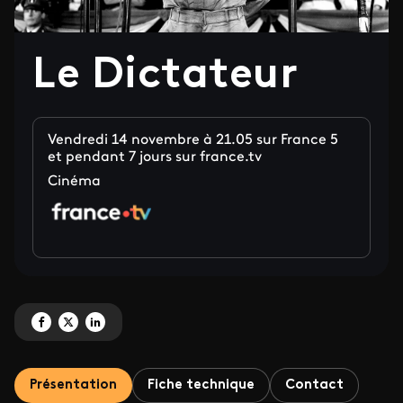
Le Dictateur
Vendredi 14 novembre à 21.05 sur France 5
et pendant 7 jours sur france.tv
Cinéma
Partagez 'Le Dictateur ' sur Facebook
Partagez 'Le Dictateur ' sur X
Partagez 'Le Dictateur ' sur LinkedIn
Présentation
Fiche technique
Contact