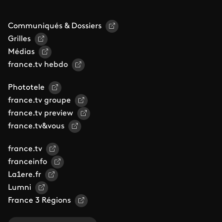
Communiqués & Dossiers
Grilles
Médias
france.tv hebdo
Phototele
france.tv groupe
france.tv preview
france.tv&vous
france.tv
franceinfo
La1ere.fr
Lumni
France 3 Régions