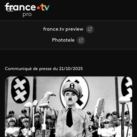
Aller au contenu principal
france.tv preview
Phototele
Communiqué de presse du 21/10/2025