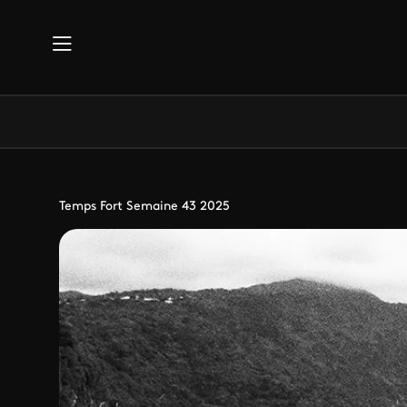
Aller au contenu principal
Temps Fort Semaine 43 2025