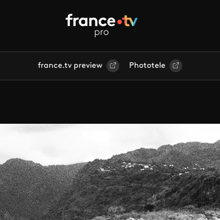
france.tv preview
Phototele