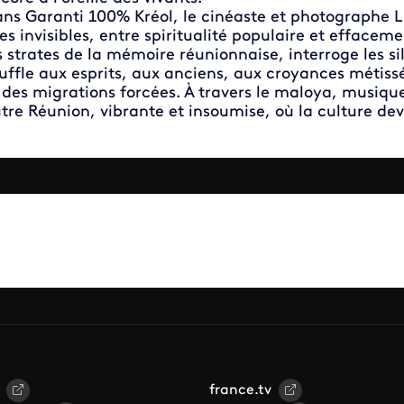
ns Garanti 100% Kréol, le cinéaste et photographe L
tes invisibles, entre spiritualité populaire et effacemen
s strates de la mémoire réunionnaise, interroge les s
uffle aux esprits, aux anciens, aux croyances métissé
 des migrations forcées. À travers le maloya, musique
tre Réunion, vibrante et insoumise, où la culture dev
france.tv