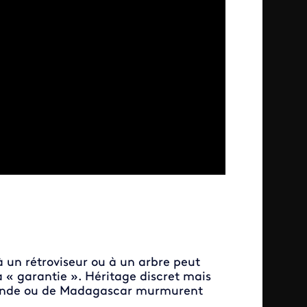
 un rétroviseur ou à un arbre peut
a « garantie ». Héritage discret mais
d’Inde ou de Madagascar murmurent