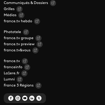
Communiqués & Dossiers
Grilles
Médias
france.tv hebdo
Phototele
france.tv groupe
france.tv preview
france.tv&vous
france.tv
franceinfo
La1ere.fr
Lumni
France 3 Régions