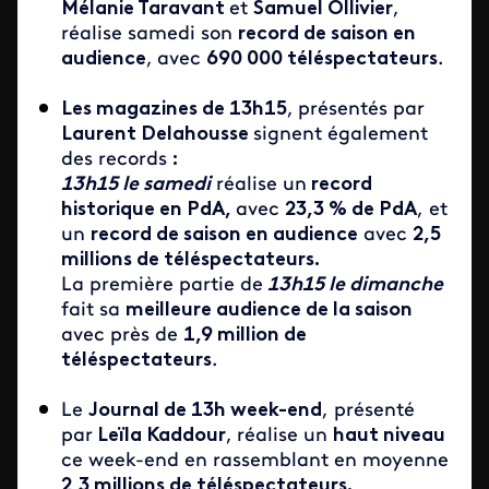
Mélanie Taravant
et
Samuel Ollivier
,
réalise samedi son
record de saison en
audience
,
avec
690 000 téléspectateurs
.
Les magazines de 13h15
,
présentés par
Laurent Delahousse
signent également
des records
:
13h15 le samedi
réalise un
record
historique en PdA,
avec
23,3 % de PdA
, et
un
record de saison en audience
avec
2,5
millions de téléspectateurs.
La première partie de
13h15 le dimanche
fait sa
meilleure audience de la saison
avec près de
1,9 million de
téléspectateurs
.
Le
Journal de 13h week-end
, présenté
par
Leïla Kaddour
,
réalise un
haut niveau
ce week-end en rassemblant en moyenne
2,3 millions de téléspectateurs.