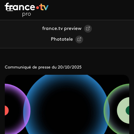
Aller au contenu principal
france.tv preview
Phototele
Communiqué de presse du 20/10/2025